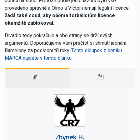
obrací na soud. Protože podle jeho názoru bylo vše
provedeno správně a Olmo a Víctor nemají legální licence,
žádá také soud, aby oběma fotbalistům licence
okamžitě zablokoval.
Divadlo tedy pokračuje a obě strany se drží svých
argumentů. Doporučujeme vám přečíst si shrnutí jednání
Barcelony za poslední tři roky.
Tento sloupek z deníku
MARCA najdete v tomto článku.
Zbynek H.