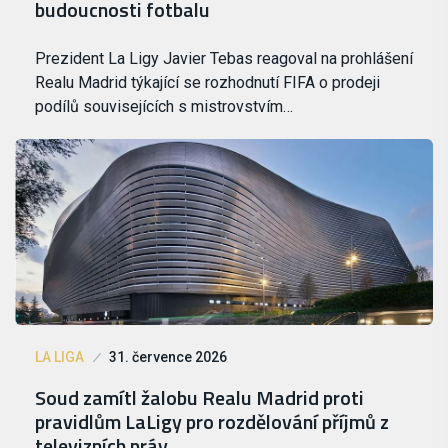
budoucnosti fotbalu
Prezident La Ligy Javier Tebas reagoval na prohlášení
Realu Madrid týkající se rozhodnutí FIFA o prodeji
podílů souvisejících s mistrovstvím…
LA LIGA
31. července 2026
Soud zamítl žalobu Realu Madrid proti
pravidlům LaLigy pro rozdělování příjmů z
televizních práv