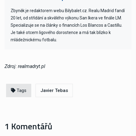
Zbyněk je redaktorem webu Bilybalet.cz. Realu Madrid fandí
20 let, od střídání a skvělého výkonu San Ikera ve finále LM.
Specializuje se na články o financích Los Blancos a Castillu.
Je také otcem ligového dorostence a má tak blízko k
mládežnickému fotbalu.
Zdroj: realmadryt.pl
Tags
Javier Tebas
1 Komentářů