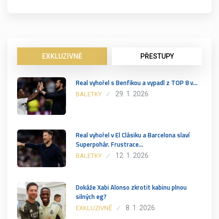
EXKLUZIVNĚ
PŘESTUPY
Real vyhořel s Benfikou a vypadl z TOP 8 v…
29. 1. 2026
BALETKY
Real vyhořel v El Clásiku a Barcelona slaví
Superpohár. Frustrace…
12. 1. 2026
BALETKY
Dokáže Xabi Alonso zkrotit kabinu plnou
silných eg?
8. 1. 2026
EXKLUZIVNĚ