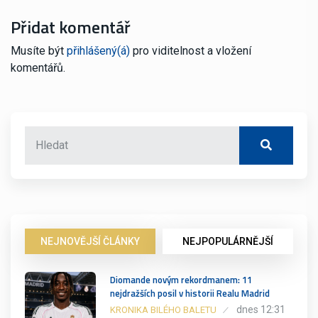
Přidat komentář
Musíte být
přihlášený(á)
pro viditelnost a vložení
komentářů.
NEJNOVĚJŠÍ ČLÁNKY
NEJPOPULÁRNĚJŠÍ
Diomande novým rekordmanem: 11
nejdražších posil v historii Realu Madrid
dnes 12:31
KRONIKA BILÉHO BALETU