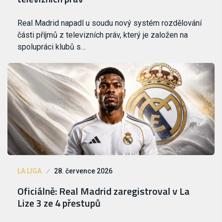
Real Madrid napadl u soudu nový systém rozdělování
části příjmů z televizních práv, který je založen na
spolupráci klubů s…
LA LIGA
28. července 2026
Oficiálně: Real Madrid zaregistroval v La
Lize 3 ze 4 přestupů