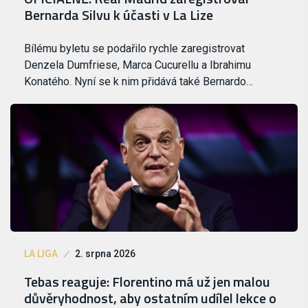
Bernarda Silvu k účasti v La Lize
Bílému byletu se podařilo rychle zaregistrovat
Denzela Dumfriese, Marca Cucurellu a Ibrahimu
Konatého. Nyní se k nim přidává také Bernardo…
LA LIGA
2. srpna 2026
Tebas reaguje: Florentino má už jen malou
důvěryhodnost, aby ostatním udílel lekce o