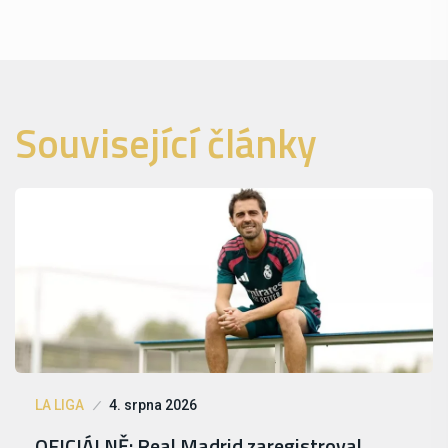
Související články
LA LIGA
4. srpna 2026
OFICIÁLNĚ: Real Madrid zaregistroval