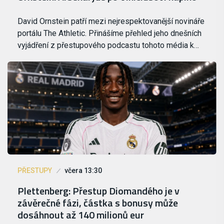
David Ornstein patří mezi nejrespektovanější novináře
portálu The Athletic. Přinášíme přehled jeho dnešních
vyjádření z přestupového podcastu tohoto média k…
PŘESTUPY
včera 13:30
Plettenberg: Přestup Diomandého je v
závěrečné fázi, částka s bonusy může
dosáhnout až 140 milionů eur