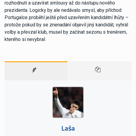
rozhodnutí a uzavírat smlouvy až do nástupu nového
prezidenta. Logicky by ale nedávalo smysl, aby příchod
Portugalce proběhl ještě před uzavřením kandidátní lhůty –
protože pokud by se znenadání objevil jiný kandidát, vyhrál
volby a převzal klub, musel by začínat sezonu s trenérem,
kterého si nevybral.
Laša