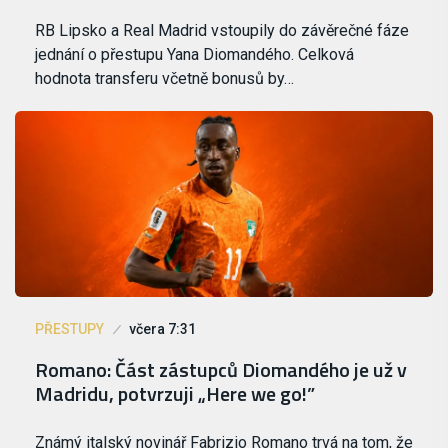
RB Lipsko a Real Madrid vstoupily do závěrečné fáze
jednání o přestupu Yana Diomandého. Celková
hodnota transferu včetně bonusů by…
PŘESTUPY
včera 7:31
Romano: Část zástupců Diomandého je už v
Madridu, potvrzuji „Here we go!”
Známý italský novinář Fabrizio Romano trvá na tom, že