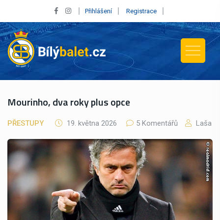
Přihlášení
Registrace
Mourinho, dva roky plus opce
PŘESTUPY
19. května 2026
5 Komentářů
Laša