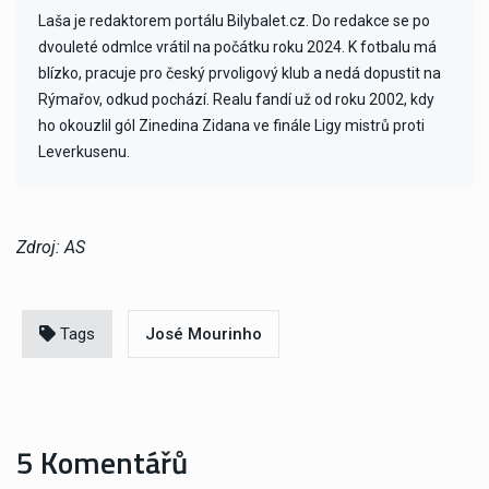
Laša je redaktorem portálu Bilybalet.cz. Do redakce se po
dvouleté odmlce vrátil na počátku roku 2024. K fotbalu má
blízko, pracuje pro český prvoligový klub a nedá dopustit na
Rýmařov, odkud pochází. Realu fandí už od roku 2002, kdy
ho okouzlil gól Zinedina Zidana ve finále Ligy mistrů proti
Leverkusenu.
Zdroj: AS
Tags
José Mourinho
5 Komentářů