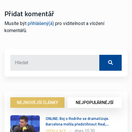
Přidat komentář
Musíte být
přihlášený(á)
pro viditelnost a vložení
komentářů.
NEJNOVĚJŠÍ ČLÁNKY
NEJPOPULÁRNĚJŠÍ
ONLINE: Boj o Rodriho se dramatizuje.
Barcelona mohla předstihnout Real,…
dnes 10:30
SPEKULACE