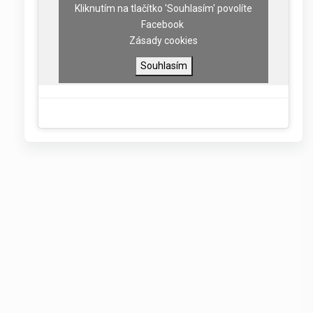
Kliknutím na tlačítko 'Souhlasím' povolíte
Facebook
Zásady cookies
Souhlasím