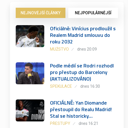
NEJNOVĚJŠÍ ČLÁNKY
NEJPOPULÁRNĚJŠÍ
Oficiálně: Vinícius prodloužil s
Realem Madrid smlouvu do
roku 2032
MUŽSTVO
dnes 20:09
Podle médií se Rodri rozhodl
pro přestup do Barcelony
(AKTUALIZOVÁNO)
SPEKULACE
dnes 16:30
OFICIÁLNĚ: Yan Diomande
přestoupil do Realu Madrid!
Stal se historicky…
PŘESTUPY
dnes 16:21