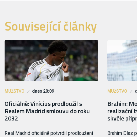
Související články
MUŽSTVO
dnes 20:09
MUŽSTVO
Oficiálně: Vinícius prodloužil s
Brahim: Mou
Realem Madrid smlouvu do roku
realizační 
2032
skvěle přip
Real Madrid oficiálně potvrdil prodloužení
Brahim Díaz p