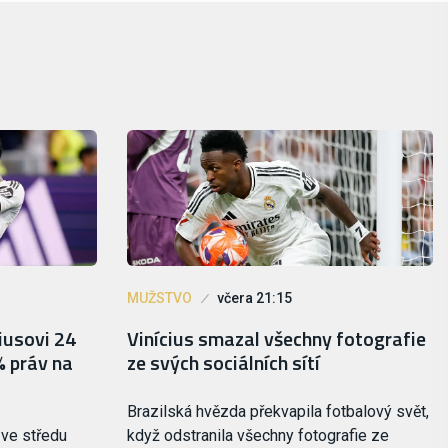
MUŽSTVO
včera 21:15
ciusovi 24
Vinícius smazal všechny fotografie
% práv na
ze svých sociálních sítí
Brazilská hvězda překvapila fotbalový svět,
 ve středu
když odstranila všechny fotografie ze