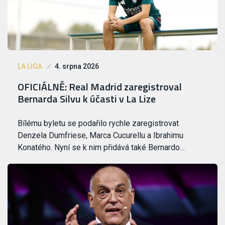
LA LIGA
4. srpna 2026
OFICIÁLNĚ: Real Madrid zaregistroval
Bernarda Silvu k účasti v La Lize
Bílému byletu se podařilo rychle zaregistrovat
Denzela Dumfriese, Marca Cucurellu a Ibrahimu
Konatého. Nyní se k nim přidává také Bernardo…