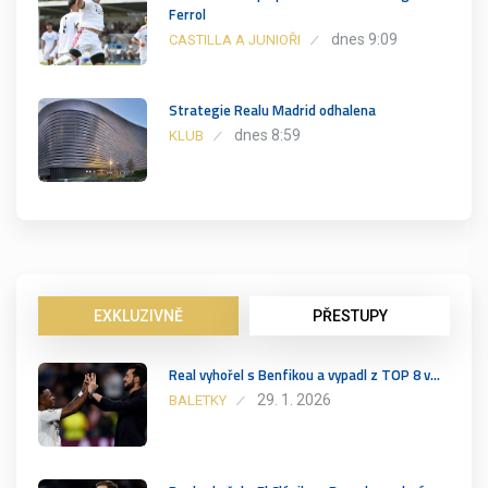
Ferrol
dnes 9:09
CASTILLA A JUNIOŘI
Strategie Realu Madrid odhalena
dnes 8:59
KLUB
EXKLUZIVNĚ
PŘESTUPY
Real vyhořel s Benfikou a vypadl z TOP 8 v…
29. 1. 2026
BALETKY