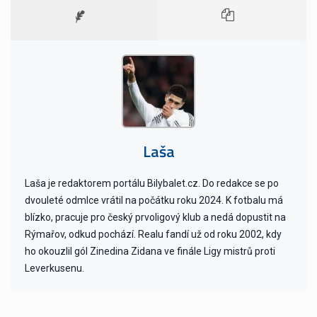
Laša
Laša je redaktorem portálu Bilybalet.cz. Do redakce se po
dvouleté odmlce vrátil na počátku roku 2024. K fotbalu má
blízko, pracuje pro český prvoligový klub a nedá dopustit na
Rýmařov, odkud pochází. Realu fandí už od roku 2002, kdy
ho okouzlil gól Zinedina Zidana ve finále Ligy mistrů proti
Leverkusenu.