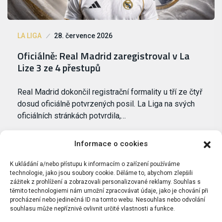
LA LIGA
28. července 2026
Oficiálně: Real Madrid zaregistroval v La
Lize 3 ze 4 přestupů
Real Madrid dokončil registrační formality u tří ze čtyř
dosud oficiálně potvrzených posil. La Liga na svých
oficiálních stránkách potvrdila,…
Informace o cookies
K ukládání a/nebo přístupu k informacím o zařízení používáme
technologie, jako jsou soubory cookie. Děláme to, abychom zlepšili
zážitek z prohlížení a zobrazovali personalizované reklamy. Souhlas s
těmito technologiemi nám umožní zpracovávat údaje, jako je chování při
procházení nebo jedinečná ID na tomto webu. Nesouhlas nebo odvolání
souhlasu může nepříznivě ovlivnit určité vlastnosti a funkce.