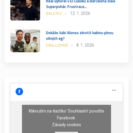
Real vyhořel v El Clásiku a Barcelona slaví
Superpohár. Frustrace…
12. 1. 2026
BALETKY
Dokáže Xabi Alonso zkrotit kabinu plnou
silných eg?
8. 1. 2026
EXKLUZIVNĚ
Kliknutím na tlačítko 'Souhlasím' povolíte
Facebook
Zásady cookies