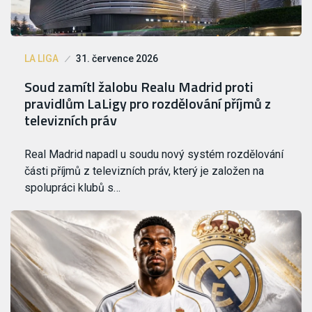
LA LIGA
31. července 2026
Soud zamítl žalobu Realu Madrid proti
pravidlům LaLigy pro rozdělování příjmů z
televizních práv
Real Madrid napadl u soudu nový systém rozdělování
části příjmů z televizních práv, který je založen na
spolupráci klubů s…