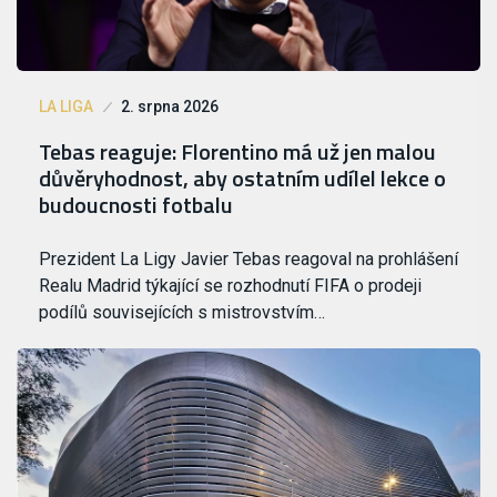
LA LIGA
2. srpna 2026
Tebas reaguje: Florentino má už jen malou
důvěryhodnost, aby ostatním udílel lekce o
budoucnosti fotbalu
Prezident La Ligy Javier Tebas reagoval na prohlášení
Realu Madrid týkající se rozhodnutí FIFA o prodeji
podílů souvisejících s mistrovstvím…