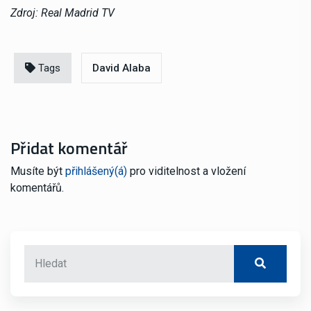
Zdroj: Real Madrid TV
Tags
David Alaba
Přidat komentář
Musíte být
přihlášený(á)
pro viditelnost a vložení
komentářů.