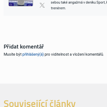
sebou také angažmá v deníku Sport, kd
trenérem.
Přidat komentář
Musíte být
přihlášený(á)
pro viditelnost a vložení komentářů.
Související články