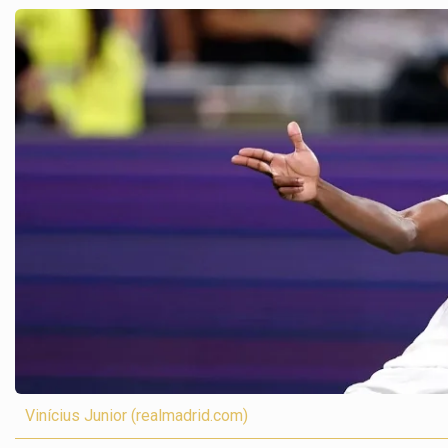
Vinícius Junior (realmadrid.com)