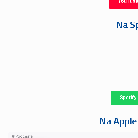
YouTube
Na Sp
Spotify 
Na Apple