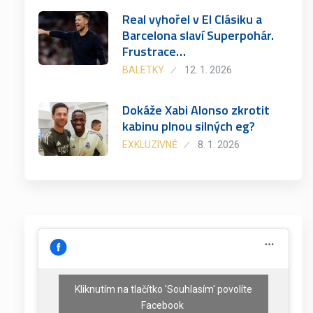
Real vyhořel v El Clásiku a
Barcelona slaví Superpohár.
Frustrace…
BALETKY
12. 1. 2026
Dokáže Xabi Alonso zkrotit
kabinu plnou silných eg?
EXKLUZIVNĚ
8. 1. 2026
Kliknutím na tlačítko 'Souhlasím' povolíte
Facebook