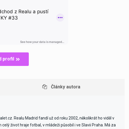
 profil
Články autora
et.cz. Realu Madrid fandí už od roku 2002, několikrát ho viděl v
celý život hraje fotbal, v mládeži působil i ve Slavii Praha. Má za