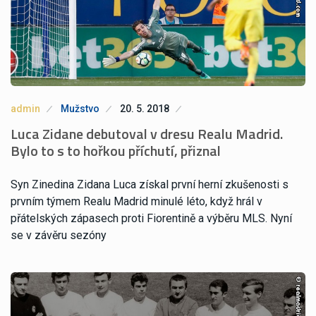
admin
Mužstvo
20. 5. 2018
Luca Zidane debutoval v dresu Realu Madrid.
Bylo to s to hořkou příchutí, přiznal
Syn Zinedina Zidana Luca získal první herní zkušenosti s
prvním týmem Realu Madrid minulé léto, když hrál v
přátelských zápasech proti Fiorentině a výběru MLS. Nyní
se v závěru sezóny