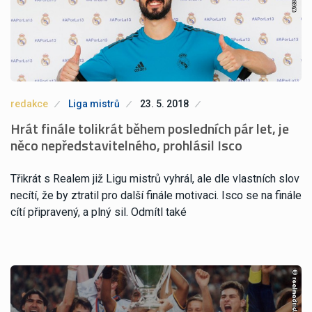
redakce
Liga mistrů
23. 5. 2018
Hrát finále tolikrát během posledních pár let, je
něco nepředstavitelného, prohlásil Isco
Třikrát s Realem již Ligu mistrů vyhrál, ale dle vlastních slov
necítí, že by ztratil pro další finále motivaci. Isco se na finále
cítí připravený, a plný sil. Odmítl také