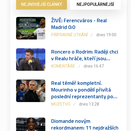
NEJNOVĚJŠÍ ČLÁNKY
NEJPOPULÁRNĚJŠÍ
ŽIVĚ: Ferencváros - Real
Madrid 0:0
PŘÍPRAVNÉ UTKÁNÍ
dnes 19:00
Roncero o Rodrim: Raději chci
v Realu hráče, kteří jsou…
KOMENTÁŘE
dnes 16:47
Real téměř kompletní.
Mourinho v pondělí přivítá
poslední reprezentanty po…
MUŽSTVO
dnes 13:28
Diomande novým
rekordmanem: 11 nejdražších