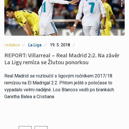
redakce
La Liga
19. 5. 2018
REPORT: Villarreal – Real Madrid 2:2. Na závěr
La Ligy remíza se Žlutou ponorkou
Real Madrid se rozloučil s ligovým ročníkem 2017/18
remízou na El Madrigal 2:2. Přitom ještě o poločase to
vypadalo velmi nadějně. Los Blancos vedli po brankách
Garetha Balea a Cristiana