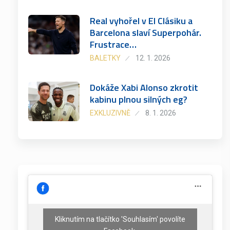
Real vyhořel v El Clásiku a
Barcelona slaví Superpohár.
Frustrace…
BALETKY
12. 1. 2026
Dokáže Xabi Alonso zkrotit
kabinu plnou silných eg?
EXKLUZIVNĚ
8. 1. 2026
Kliknutím na tlačítko 'Souhlasím' povolíte