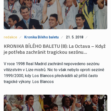
redakce
Kronika Bilého baletu
21. 5. 2018
KRONIKA BÍLÉHO BALETU (8): La Octava – Když
je potřeba zachránit tragickou sezónu…
V roce 1998 Real Madrid zachránil nepovedeno sezónu
vítězstvím v Lize mistrů. Nic to však nebylo oproti sezóně
1999/2000, kdy Los Blancos předváděli až příliš často
tragické výkony. Los Blancos