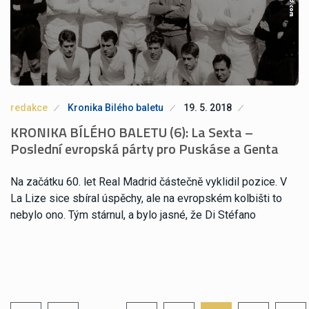
redakce
Kronika Bilého baletu
19. 5. 2018
KRONIKA BÍLÉHO BALETU (6): La Sexta –
Poslední evropská párty pro Puskáse a Genta
Na začátku 60. let Real Madrid částečně vyklidil pozice. V
La Lize sice sbíral úspěchy, ale na evropském kolbišti to
nebylo ono. Tým stárnul, a bylo jasné, že Di Stéfano