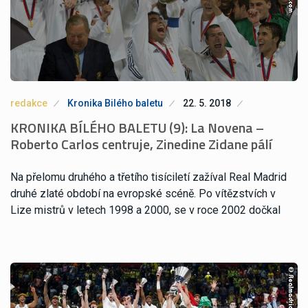
redakce
Kronika Bilého baletu
22. 5. 2018
KRONIKA BÍLÉHO BALETU (9): La Novena –
Roberto Carlos centruje, Zinedine Zidane pálí
Na přelomu druhého a třetího tisíciletí zažíval Real Madrid
druhé zlaté období na evropské scéně. Po vítězstvích v
Lize mistrů v letech 1998 a 2000, se v roce 2002 dočkal