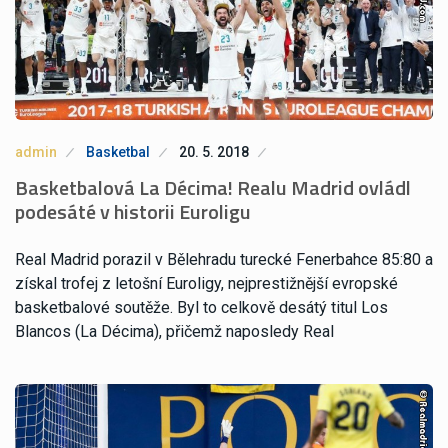
admin
Basketbal
20. 5. 2018
Basketbalová La Décima! Realu Madrid ovládl
podesáté v historii Euroligu
Real Madrid porazil v Bělehradu turecké Fenerbahce 85:80 a
získal trofej z letošní Euroligy, nejprestižnější evropské
basketbalové soutěže. Byl to celkově desátý titul Los
Blancos (La Décima), přičemž naposledy Real