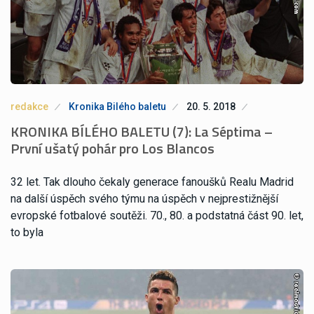
redakce
Kronika Bilého baletu
20. 5. 2018
KRONIKA BÍLÉHO BALETU (7): La Séptima –
První ušatý pohár pro Los Blancos
32 let. Tak dlouho čekaly generace fanoušků Realu Madrid
na další úspěch svého týmu na úspěch v nejprestižnější
evropské fotbalové soutěži. 70., 80. a podstatná část 90. let,
to byla