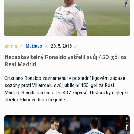
admin
Mužstvo
20. 5. 2018
Nezastavitelný Ronaldo vstřelil svůj 450. gól za
Real Madrid
Cristiano Ronaldo zaznamenal v poslední ligovém zápase
sezóny proti Villarrealu svůj jubilejní 450. gól za Real
Madrid. Stačilo mu na to jen 437 zápasů. Historicky nejlepší
střelec klubové historie ještě