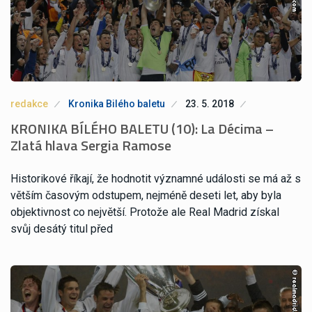
redakce
Kronika Bilého baletu
23. 5. 2018
KRONIKA BÍLÉHO BALETU (10): La Décima –
Zlatá hlava Sergia Ramose
Historikové říkají, že hodnotit významné události se má až s
větším časovým odstupem, nejméně deseti let, aby byla
objektivnost co největší. Protože ale Real Madrid získal
svůj desátý titul před