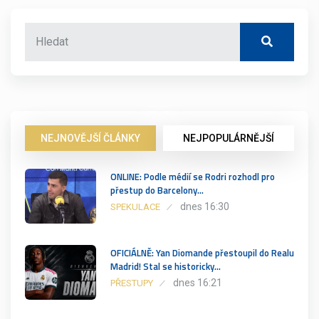
NEJNOVĚJŠÍ ČLÁNKY
NEJPOPULÁRNĚJŠÍ
ONLINE: Podle médií se Rodri rozhodl pro
přestup do Barcelony…
dnes 16:30
SPEKULACE
OFICIÁLNĚ: Yan Diomande přestoupil do Realu
Madrid! Stal se historicky…
dnes 16:21
PŘESTUPY