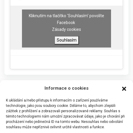
Kliknutím na tlačítko 'Souhlasím' povolíte
Facebook
Zásady cookies
Souhlasím
Informace o cookies
K ukládání a/nebo přístupu k informacím o zařízení používáme
technologie, jako jsou soubory cookie. Děláme to, abychom zlepšili
zážitek z prohlížení a zobrazovali personalizované reklamy. Souhlas s
těmito technologiemi nám umožní zpracovávat údaje, jako je chování při
procházení nebo jedinečná ID na tomto webu. Nesouhlas nebo odvolání
souhlasu může nepříznivě ovlivnit určité vlastnosti a funkce.