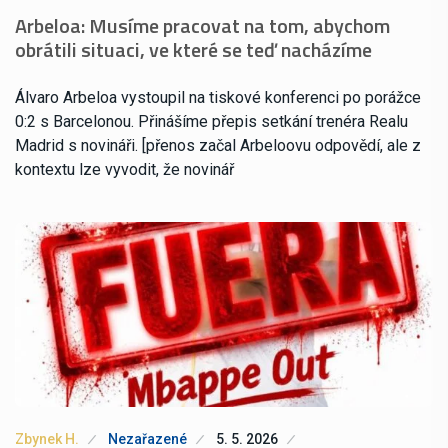
Arbeloa: Musíme pracovat na tom, abychom
obrátili situaci, ve které se teď nacházíme
Álvaro Arbeloa vystoupil na tiskové konferenci po porážce
0:2 s Barcelonou. Přinášíme přepis setkání trenéra Realu
Madrid s novináři. [přenos začal Arbeloovu odpovědí, ale z
kontextu lze vyvodit, že novinář
Zbynek H.
Nezařazené
5. 5. 2026