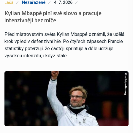
Laša
Nezařazené
4. 7. 2026
Kylian Mbappé plní své slovo a pracuje
intenzivněji bez míče
Před mistrovstvím světa Kylian Mbappé oznámil, že udělá
krok vpřed v defenzivní hře. Po čtyřech zápasech Francie
statistiky potvrzují, že častěji sprintuje a déle udržuje
vysokou intenzitu, i když stále