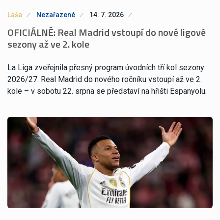
Laša
Nezařazené
14. 7. 2026
OFICIÁLNĚ: Real Madrid vstoupí do nové ligové
sezony až ve 2. kole
La Liga zveřejnila přesný program úvodních tří kol sezony
2026/27. Real Madrid do nového ročníku vstoupí až ve 2.
kole – v sobotu 22. srpna se představí na hřišti Espanyolu.