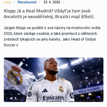
Laša
Nezařazené
25. 6. 2026
Klopp: Já a Real Madrid? Vždyť je tam José.
Ancelotti je neuvěřitelný, Brazilci mají šťěstí,
Jürgen Klopp se podělil o své názory na mistrovství světa
2026, které sleduje osobně, a také promluvil o některých
zvěstech týkajících se jeho kariéry. Jako Head of Global
Soccer v