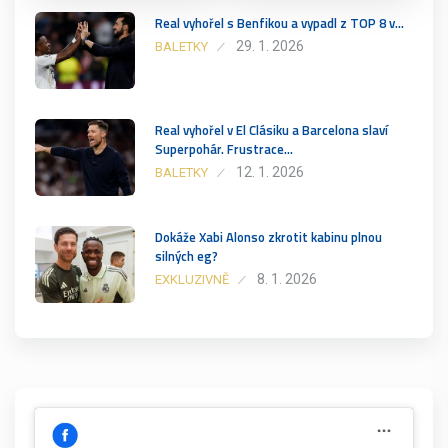
Real vyhořel s Benfikou a vypadl z TOP 8 v…
29. 1. 2026
BALETKY
Real vyhořel v El Clásiku a Barcelona slaví
Superpohár. Frustrace…
12. 1. 2026
BALETKY
Dokáže Xabi Alonso zkrotit kabinu plnou
silných eg?
8. 1. 2026
EXKLUZIVNĚ