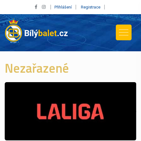
Přihlášení
Registrace
Nezařazené