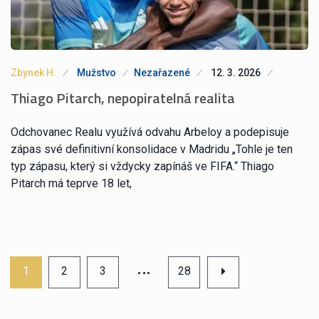
Zbynek H.
Mužstvo
Nezařazené
12. 3. 2026
Thiago Pitarch, nepopiratelná realita
Odchovanec Realu využívá odvahu Arbeloy a podepisuje
zápas své definitivní konsolidace v Madridu „Tohle je ten
typ zápasu, který si vždycky zapínáš ve FIFA.“ Thiago
Pitarch má teprve 18 let,
…
1
2
3
28