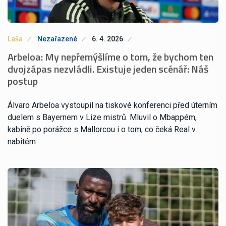
Laša
Nezařazené
6. 4. 2026
Arbeloa: My nepřemýšlíme o tom, že bychom ten
dvojzápas nezvládli. Existuje jeden scénář: Náš
postup
Álvaro Arbeloa vystoupil na tiskové konferenci před úterním
duelem s Bayernem v Lize mistrů. Mluvil o Mbappém,
kabině po porážce s Mallorcou i o tom, co čeká Real v
nabitém