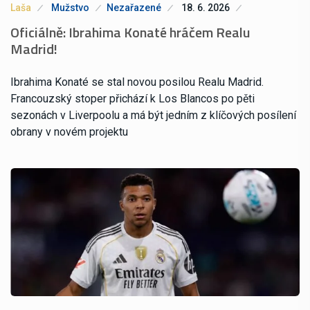
Laša
Mužstvo
Nezařazené
18. 6. 2026
Oficiálně: Ibrahima Konaté hráčem Realu
Madrid!
Ibrahima Konaté se stal novou posilou Realu Madrid.
Francouzský stoper přichází k Los Blancos po pěti
sezonách v Liverpoolu a má být jedním z klíčových posílení
obrany v novém projektu