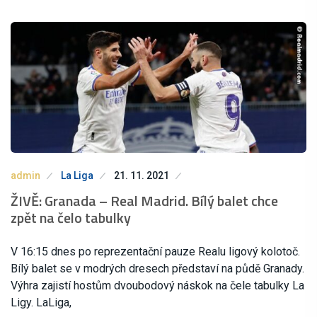
admin
La Liga
21. 11. 2021
ŽIVĚ: Granada – Real Madrid. Bílý balet chce
zpět na čelo tabulky
V 16:15 dnes po reprezentační pauze Realu ligový kolotoč.
Bílý balet se v modrých dresech představí na půdě Granady.
Výhra zajistí hostům dvoubodový náskok na čele tabulky La
Ligy. LaLiga,