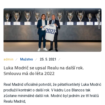
admin
Mužstvo
25. 5. 2021
Luka Modrić se upsal Realu na další rok.
Smlouvu má do léta 2022
Real Madrid oficiálně potvrdil, že pětatřicetiletý Luka Modrić
prodlužil kontrakt o další rok. V kádru Los Blancos tak
zůstane minimálně další rok. Modrić byl jedním ze tří hráčů
Realu Madrid,