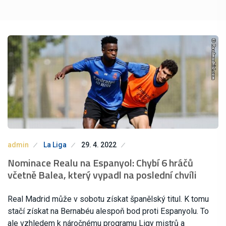
admin
La Liga
29. 4. 2022
Nominace Realu na Espanyol: Chybí 6 hráčů
včetně Balea, který vypadl na poslední chvíli
Real Madrid může v sobotu získat španělský titul. K tomu
stačí získat na Bernabéu alespoň bod proti Espanyolu. To
ale vzhledem k náročnému programu Ligy mistrů a