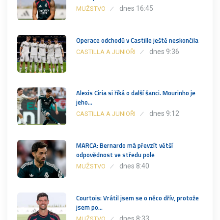
dnes 16:45
MUŽSTVO
Operace odchodů v Castille ještě neskončila
dnes 9:36
CASTILLA A JUNIOŘI
Alexis Ciria si říká o další šanci. Mourinho je
jeho…
dnes 9:12
CASTILLA A JUNIOŘI
MARCA: Bernardo má převzít větší
odpovědnost ve středu pole
dnes 8:40
MUŽSTVO
Courtois: Vrátil jsem se o něco dřív, protože
jsem po…
dnes 8:33
MUŽSTVO