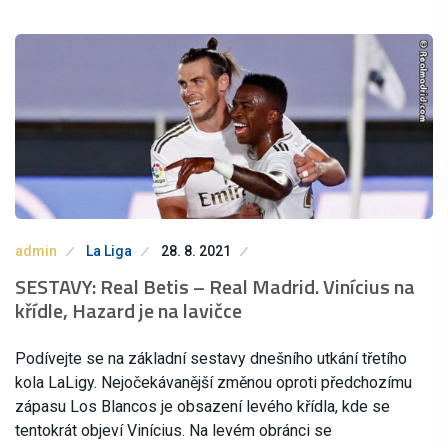
admin
La Liga
28. 8. 2021
SESTAVY: Real Betis – Real Madrid. Vinícius na
křídle, Hazard je na lavičce
Podívejte se na základní sestavy dnešního utkání třetího
kola LaLigy. Nejočekávanější změnou oproti předchozímu
zápasu Los Blancos je obsazení levého křídla, kde se
tentokrát objeví Vinícius. Na levém obránci se