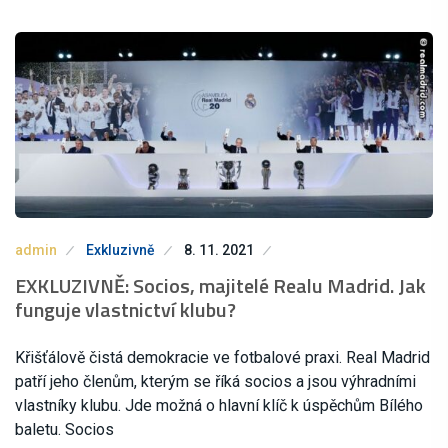
admin
Exkluzivně
8. 11. 2021
EXKLUZIVNĚ: Socios, majitelé Realu Madrid. Jak
funguje vlastnictví klubu?
Křišťálově čistá demokracie ve fotbalové praxi. Real Madrid
patří jeho členům, kterým se říká socios a jsou výhradními
vlastníky klubu. Jde možná o hlavní klíč k úspěchům Bílého
baletu. Socios