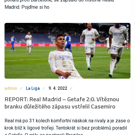
Madrid. Pojďme si ho
admin
La Liga
9. 4. 2022
REPORT: Real Madrid – Getafe 2:0. Vítěznou
branku důležitého zápasu vstřelil Casemiro
Real má po 31 kolech komfortní náskok na rivaly a je zase o
krok blíž k ligové trofeji. Tentokrát si bez problémů poradil