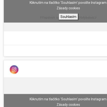
Kliknutím na tlačítko 'Souhlasím' povolíte Instagra
Zásady cookies
Souhlasím
Příspěvek sdílel uživatel @bilybaletcz
Kliknutím na tlačítko 'Souhlasím' povolíte Instagra
Zásady cookies