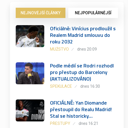
NEJNOVĚJŠÍ ČLÁNKY
NEJPOPULÁRNĚJŠÍ
Oficiálně: Vinícius prodloužil s
Realem Madrid smlouvu do
roku 2032
MUŽSTVO
dnes 20:09
Podle médií se Rodri rozhodl
pro přestup do Barcelony
(AKTUALIZOVÁNO)
SPEKULACE
dnes 16:30
OFICIÁLNĚ: Yan Diomande
přestoupil do Realu Madrid!
Stal se historicky…
PŘESTUPY
dnes 16:21