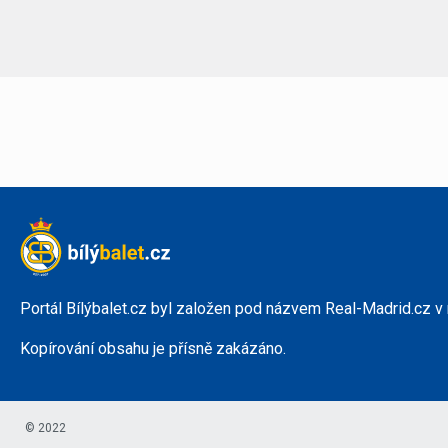
Portál Bílýbalet.cz byl založen pod názvem Real-Madrid.cz v
Kopírování obsahu je přísně zakázáno.
© 2022