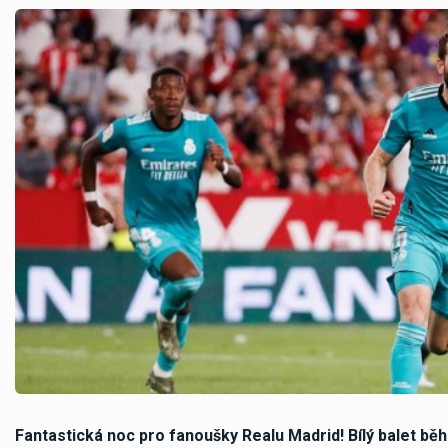
Fantastická noc pro fanoušky Realu Madrid! Bílý balet bě