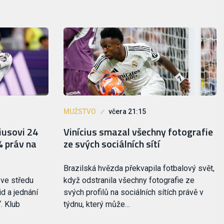
MUŽSTVO
včera 21:15
ciusovi 24
Vinícius smazal všechny fotografie
% práv na
ze svých sociálních sítí
Brazilská hvězda překvapila fotbalový svět,
 ve středu
když odstranila všechny fotografie ze
d a jednání
svých profilů na sociálních sítích právě v
. Klub
týdnu, který může…