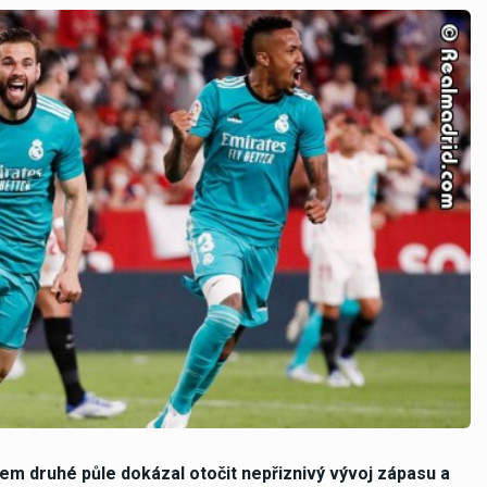
hem druhé půle dokázal otočit nepřiznivý vývoj zápasu a