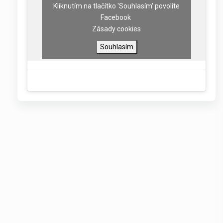
Kliknutím na tlačítko 'Souhlasím' povolíte
Facebook
Zásady cookies
Souhlasím