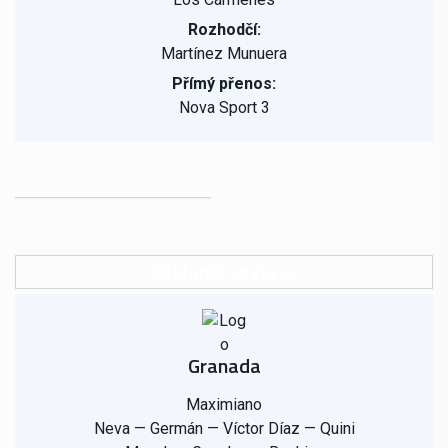
Rozhodčí:
Martínez Munuera
Přímý přenos:
Nova Sport 3
Základní sestavy
Granada
Maximiano
Neva — Germán — Víctor Díaz — Quini