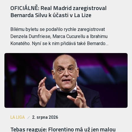
OFICIÁLNĚ: Real Madrid zaregistroval
Bernarda Silvu k účasti v La Lize
Bílému byletu se podařilo rychle zaregistrovat
Denzela Dumfriese, Marca Cucurellu a Ibrahimu
Konatého. Nyní se k nim přidává také Bernardo…
LA LIGA
2. srpna 2026
Tebas reaguje: Florentino má už jen malou