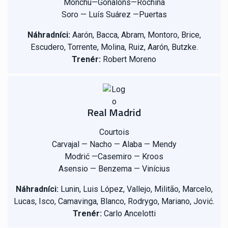
Monchu—Gonalons—Rochina
Soro — Luís Suárez —Puertas
Náhradníci:
Aarón, Bacca, Abram, Montoro, Brice,
Escudero, Torrente, Molina, Ruiz, Aarón, Butzke.
Trenér:
Robert Moreno
Real Madrid
Courtois
Carvajal — Nacho — Alaba — Mendy
Modrić —Casemiro — Kroos
Asensio — Benzema — Vinícius
Náhradníci:
Lunin, Luis López, Vallejo, Militão, Marcelo,
Lucas, Isco, Camavinga, Blanco, Rodrygo, Mariano, Jović.
Trenér:
Carlo Ancelotti