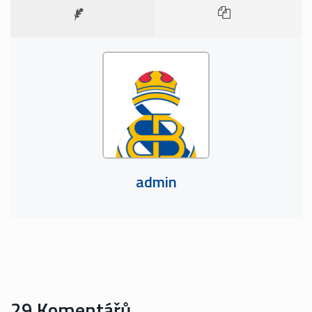
admin
29 Komentářů