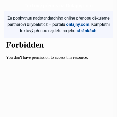
Textový přenos na Onlajny.com
Za poskytnutí nadstandardního online přenosu děkujeme
partnerovi bilybalet.cz – portálu
onlajny.com
. Kompletní
textový přenos najdete na jeho
stránkách
.