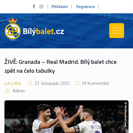
Přihlášení
Registrace
ŽIVĚ: Granada – Real Madrid. Bílý balet chce
zpět na čelo tabulky
LA LIGA
21. listopadu 2021
29 Komentářů
Admin