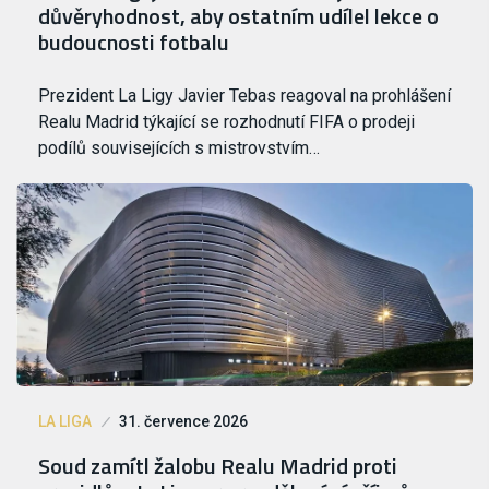
důvěryhodnost, aby ostatním udílel lekce o
budoucnosti fotbalu
Prezident La Ligy Javier Tebas reagoval na prohlášení
Realu Madrid týkající se rozhodnutí FIFA o prodeji
podílů souvisejících s mistrovstvím…
LA LIGA
31. července 2026
Soud zamítl žalobu Realu Madrid proti