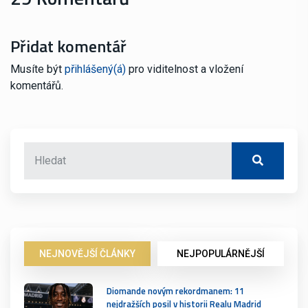
Přidat komentář
Musíte být
přihlášený(á)
pro viditelnost a vložení
komentářů.
NEJNOVĚJŠÍ ČLÁNKY
NEJPOPULÁRNĚJŠÍ
Diomande novým rekordmanem: 11
nejdražších posil v historii Realu Madrid