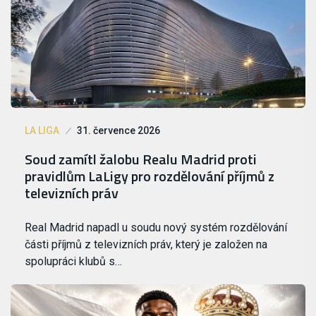
LA LIGA
31. července 2026
Soud zamítl žalobu Realu Madrid proti
pravidlům LaLigy pro rozdělování příjmů z
televizních práv
Real Madrid napadl u soudu nový systém rozdělování
části příjmů z televizních práv, který je založen na
spolupráci klubů s…