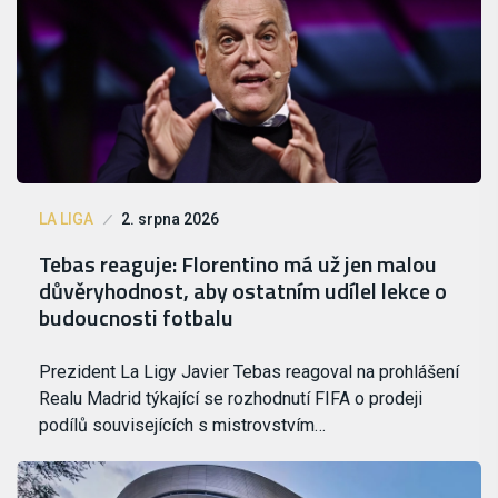
LA LIGA
2. srpna 2026
Tebas reaguje: Florentino má už jen malou
důvěryhodnost, aby ostatním udílel lekce o
budoucnosti fotbalu
Prezident La Ligy Javier Tebas reagoval na prohlášení
Realu Madrid týkající se rozhodnutí FIFA o prodeji
podílů souvisejících s mistrovstvím…