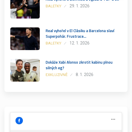
29. 1. 2026
BALETKY
Real vyhořel v El Clásiku a Barcelona slaví
Superpohár. Frustrace…
12. 1. 2026
BALETKY
Dokáže Xabi Alonso zkrotit kabinu plnou
silných eg?
8. 1. 2026
EXKLUZIVNĚ