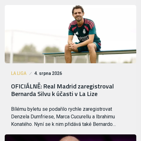
LA LIGA
4. srpna 2026
OFICIÁLNĚ: Real Madrid zaregistroval
Bernarda Silvu k účasti v La Lize
Bílému byletu se podařilo rychle zaregistrovat
Denzela Dumfriese, Marca Cucurellu a Ibrahimu
Konatého. Nyní se k nim přidává také Bernardo…