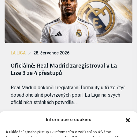
LA LIGA
28. července 2026
Oficiálně: Real Madrid zaregistroval v La
Lize 3 ze 4 přestupů
Real Madrid dokončil registrační formality u tří ze čtyř
dosud oficiálně potvrzených posil. La Liga na svých
oficiálních stránkách potvrdila,…
Informace o cookies
K ukládání a/nebo přístupu k informacím o zařízení používáme