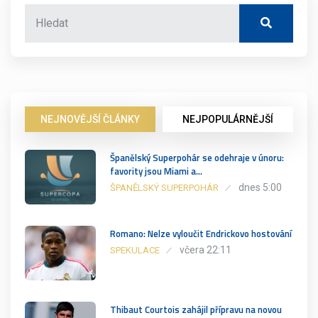
NEJNOVĚJŠÍ ČLÁNKY
NEJPOPULÁRNĚJŠÍ
Španělský Superpohár se odehraje v únoru:
favority jsou Miami a…
dnes 5:00
ŠPANĚLSKÝ SUPERPOHÁR
Romano: Nelze vyloučit Endrickovo hostování
včera 22:11
SPEKULACE
Thibaut Courtois zahájil přípravu na novou