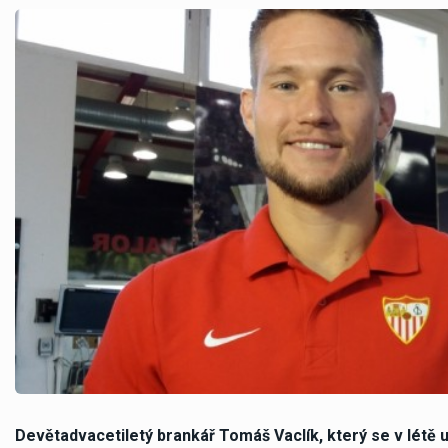
Devětadvacetiletý brankář Tomáš Vaclík, který se v létě u