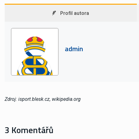
Profil autora
admin
Zdroj: isport.blesk.cz, wikipedia.org
3 Komentářů