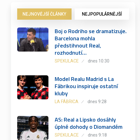
NEJNOVĚJŠÍ ČLÁNKY
NEJPOPULÁRNĚJŠÍ
Boj o Rodriho se dramatizuje.
Barcelona mohla
předstihnout Real,
rozhodnutí…
SPEKULACE
dnes 10:30
Model Realu Madrid s La
Fábrikou inspiruje ostatní
kluby
LA FÁBRICA
dnes 9:28
AS: Real a Lipsko dosáhly
úplné dohody o Diomandém
SPEKULACE
dnes 9:18