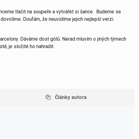
Chceme tlačit na soupeře a vytvářet si šance. Budeme se
 dovolíme. Doufám, že neuvidíme jejich nejlepší verzi.
Barcelony. Dáváme dost gólů. Nerad mluvím o jiných týmech
ě, je složité ho nahradit.
Články autora