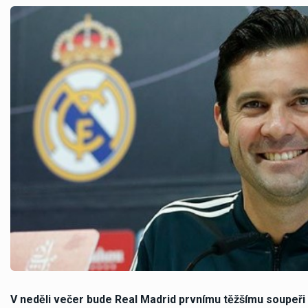
V neděli večer bude Real Madrid prvnímu těžšímu soupeř