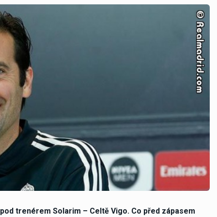
i pod trenérem Solarim – Celtě Vigo. Co před zápasem