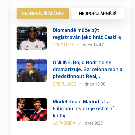
NEJNOVĚJŠÍ ČLÁNKY
NEJPOPULÁRNĚJŠÍ
Diomandé může být
registrován jako hráč Castilly
PŘESTUPY
dnes 14:47
ONLINE: Boj o Rodriho se
dramatizuje. Barcelona mohla
předstihnout Real,…
SPEKULACE
dnes 10:30
Model Realu Madrid s La
Fábrikou inspiruje ostatní
kluby
LA FÁBRICA
dnes 9:28