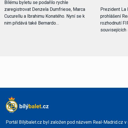
Bílému byletu se podařilo rychle
zaregistrovat Denzela Dumfriese, Marca
Prezident La 
Cucurellu a Ibrahimu Konatého. Nyní se k
prohlášení Rea
nim přidává také Bernardo…
rozhodnutí FI
souvisejících
Portál Bílýbalet.cz byl založen pod názvem Real-Madrid.cz v