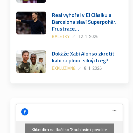
Real vyhořel v El Clásiku a
Barcelona slaví Superpohár.
Frustrace…
BALETKY
12. 1. 2026
Dokáže Xabi Alonso zkrotit
kabinu plnou silných eg?
EXKLUZIVNĚ
8. 1. 2026
Kliknutím na tlačítko 'Souhlasím' povolíte