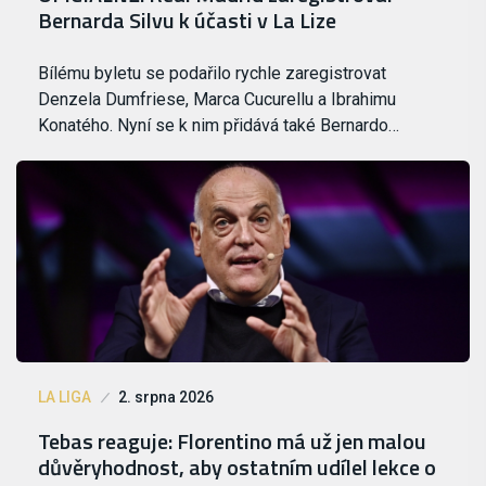
Bernarda Silvu k účasti v La Lize
Bílému byletu se podařilo rychle zaregistrovat
Denzela Dumfriese, Marca Cucurellu a Ibrahimu
Konatého. Nyní se k nim přidává také Bernardo…
LA LIGA
2. srpna 2026
Tebas reaguje: Florentino má už jen malou
důvěryhodnost, aby ostatním udílel lekce o