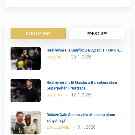
EXKLUZIVNĚ
PŘESTUPY
Real vyhořel s Benfikou a vypadl z TOP 8 v…
29. 1. 2026
BALETKY
Real vyhořel v El Clásiku a Barcelona slaví
Superpohár. Frustrace…
12. 1. 2026
BALETKY
Dokáže Xabi Alonso zkrotit kabinu plnou
silných eg?
8. 1. 2026
EXKLUZIVNĚ