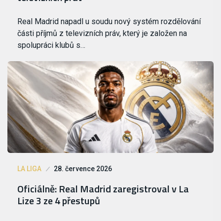
Real Madrid napadl u soudu nový systém rozdělování
části příjmů z televizních práv, který je založen na
spolupráci klubů s…
LA LIGA
28. července 2026
Oficiálně: Real Madrid zaregistroval v La
Lize 3 ze 4 přestupů