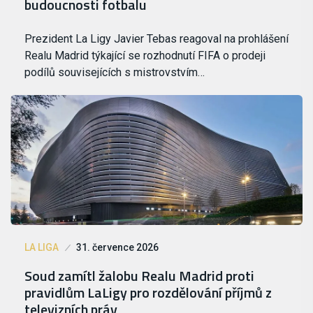
budoucnosti fotbalu
Prezident La Ligy Javier Tebas reagoval na prohlášení
Realu Madrid týkající se rozhodnutí FIFA o prodeji
podílů souvisejících s mistrovstvím…
LA LIGA
31. července 2026
Soud zamítl žalobu Realu Madrid proti
pravidlům LaLigy pro rozdělování příjmů z
televizních práv