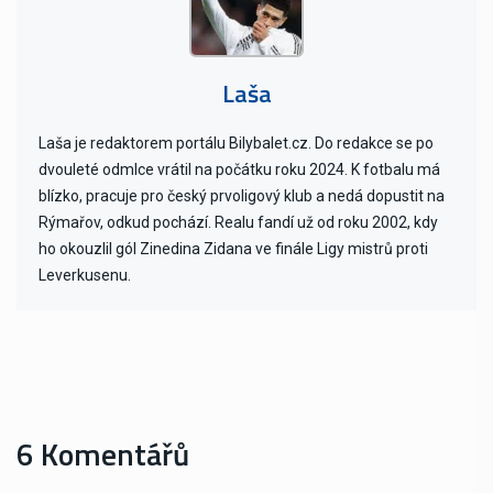
Laša
Laša je redaktorem portálu Bilybalet.cz. Do redakce se po
dvouleté odmlce vrátil na počátku roku 2024. K fotbalu má
blízko, pracuje pro český prvoligový klub a nedá dopustit na
Rýmařov, odkud pochází. Realu fandí už od roku 2002, kdy
ho okouzlil gól Zinedina Zidana ve finále Ligy mistrů proti
Leverkusenu.
6 Komentářů