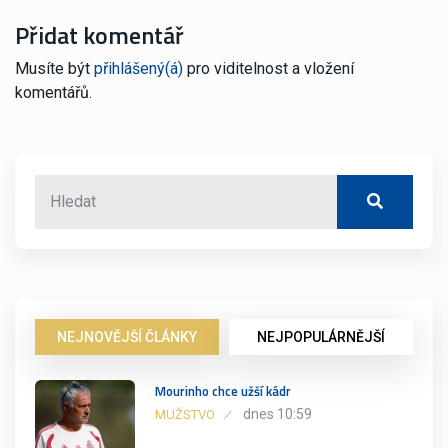
Přidat komentář
Musíte být
přihlášený(á)
pro viditelnost a vložení
komentářů.
NEJNOVĚJŠÍ ČLÁNKY
NEJPOPULÁRNĚJŠÍ
Mourinho chce užší kádr
dnes 10:59
MUŽSTVO