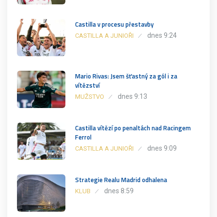
Castilla v procesu přestavby
dnes 9:24
CASTILLA A JUNIOŘI
Mario Rivas: Jsem šťastný za gól i za
vítězství
dnes 9:13
MUŽSTVO
Castilla vítězí po penaltách nad Racingem
Ferrol
dnes 9:09
CASTILLA A JUNIOŘI
Strategie Realu Madrid odhalena
dnes 8:59
KLUB