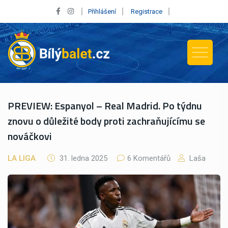
Přihlášení
Registrace
PREVIEW: Espanyol – Real Madrid. Po týdnu
znovu o důležité body proti zachraňujícímu se
nováčkovi
LA LIGA
31. ledna 2025
6 Komentářů
Laša