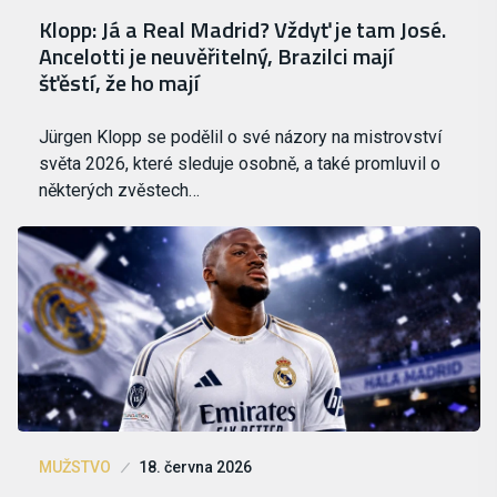
Klopp: Já a Real Madrid? Vždyť je tam José.
Ancelotti je neuvěřitelný, Brazilci mají
šťěstí, že ho mají
Jürgen Klopp se podělil o své názory na mistrovství
světa 2026, které sleduje osobně, a také promluvil o
některých zvěstech…
MUŽSTVO
18. června 2026