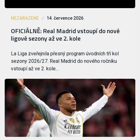
NEZAŘAZENÉ
14. července 2026
OFICIÁLNĚ: Real Madrid vstoupí do nové
ligové sezony až ve 2. kole
La Liga zveřejnila přesný program úvodních tří kol
sezony 2026/27. Real Madrid do nového ročníku
vstoupí až ve 2. kole…