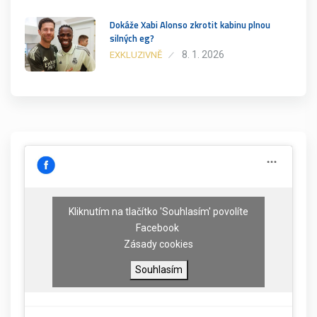
Dokáže Xabi Alonso zkrotit kabinu plnou
silných eg?
8. 1. 2026
EXKLUZIVNĚ
Kliknutím na tlačítko 'Souhlasím' povolíte
Facebook
Zásady cookies
Souhlasím