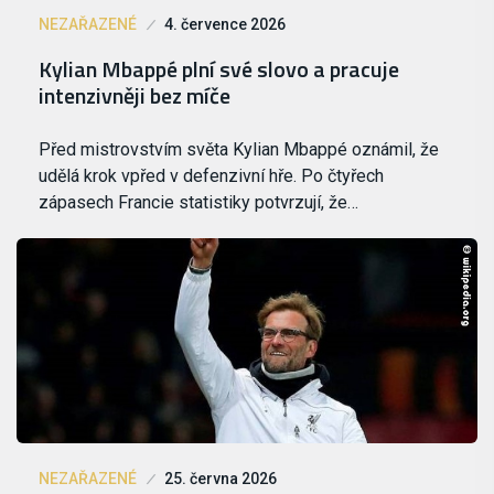
NEZAŘAZENÉ
4. července 2026
Kylian Mbappé plní své slovo a pracuje
intenzivněji bez míče
Před mistrovstvím světa Kylian Mbappé oznámil, že
udělá krok vpřed v defenzivní hře. Po čtyřech
zápasech Francie statistiky potvrzují, že…
NEZAŘAZENÉ
25. června 2026