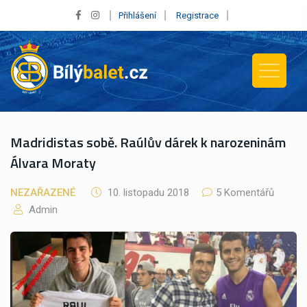
Přihlášení
Registrace
Madridistas sobě. Raúlův dárek k narozeninám
Álvara Moraty
NEZAŘAZENÉ
10. listopadu 2018
5 Komentářů
Admin