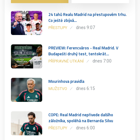
24 tahů Realu Madrid na přestupovém trhu.
Co ještě zbývá…
dnes 9:07
PŘESTUPY
PREVIEW: Ferencváros - Real Madrid. V
Budapešti druhý test, tentokrát…
dnes 7:00
PŘÍPRAVNÉ UTKÁNÍ
Mourinhova pravidla
dnes 6:15
MUŽSTVO
COPE: Real Madrid nepřivede dalšího
záložníka, spoléhá na Bernarda Silvu
dnes 6:00
PŘESTUPY