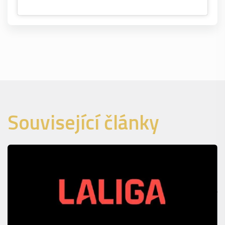
Související články