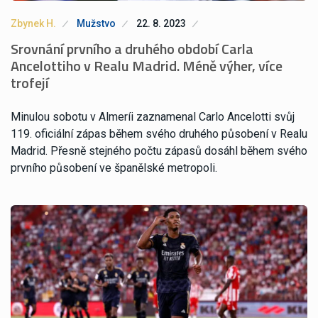
Zbynek H.
Mužstvo
22. 8. 2023
Srovnání prvního a druhého období Carla
Ancelottiho v Realu Madrid. Méně výher, více
trofejí
Minulou sobotu v Almeríi zaznamenal Carlo Ancelotti svůj
119. oficiální zápas během svého druhého působení v Realu
Madrid. Přesně stejného počtu zápasů dosáhl během svého
prvního působení ve španělské metropoli.