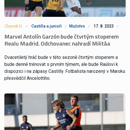
Zbynek H.
Castilla a junioři
Mužstvo
17. 8. 2023
Marvel Antolín Garzón bude čtvrtým stoperem
Realu Madrid. Odchovanec nahradí Militãa
Dvacetiletý hráč bude v této sezoně čtvrtým stoperem a
bude denně trénovat s prvním týmem, ale bude Raúlovi k
dispozici i na zápasy Castilly. Fotbalista narozený v Maroku
přesvědčil Ancelottiho.