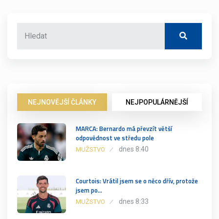
NEJNOVĚJŠÍ ČLÁNKY
NEJPOPULÁRNĚJŠÍ
MARCA: Bernardo má převzít větší
odpovědnost ve středu pole
dnes 8:40
MUŽSTVO
Courtois: Vrátil jsem se o něco dřív, protože
jsem po…
dnes 8:33
MUŽSTVO