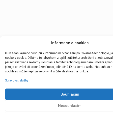
Informace o cookies
K ukládání a/nebo přístupu k informacím o zařízení používáme technologie, j
soubory cookie. Děláme to, abychom zlepšili zážitek z prohlížení a zobrazoval
personalizované reklamy. Souhlas s těmito technologiemi nám umožní zprac
jako je chování při procházení nebo jedinečná ID na tomto webu. Nesouhlas n
souhlasu může nepříznivě ovlivnit určité vlastnosti a funkce.
Spravovat služby
Souhlasím
Nesouhlasím