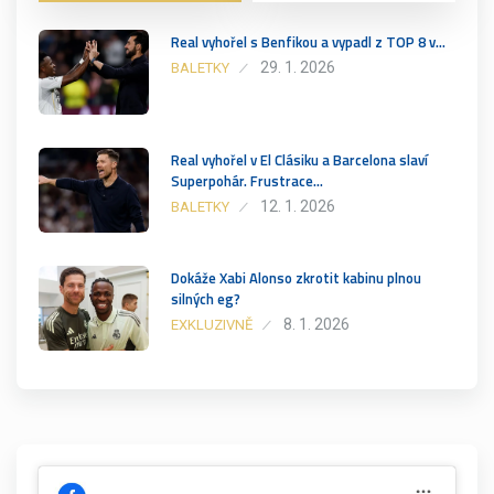
Real vyhořel s Benfikou a vypadl z TOP 8 v…
29. 1. 2026
BALETKY
Real vyhořel v El Clásiku a Barcelona slaví
Superpohár. Frustrace…
12. 1. 2026
BALETKY
Dokáže Xabi Alonso zkrotit kabinu plnou
silných eg?
8. 1. 2026
EXKLUZIVNĚ