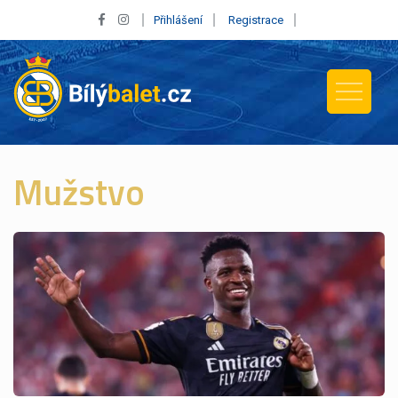
Přihlášení
Registrace
Mužstvo