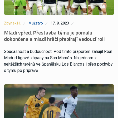
Zbynek H.
Mužstvo
17. 8. 2023
Mládí vpřed. Přestavba týmu je pomalu
dokončena a mladí hráči přebírají vedoucí roli
Současnost a budoucnost. Pod tímto praporem zahájil Real
Madrid ligové zápasy na San Mamés. Na jednom z
nejtěžších terénů ve Španělsku Los Blancos i přes pochyby
o týmu po přípravě