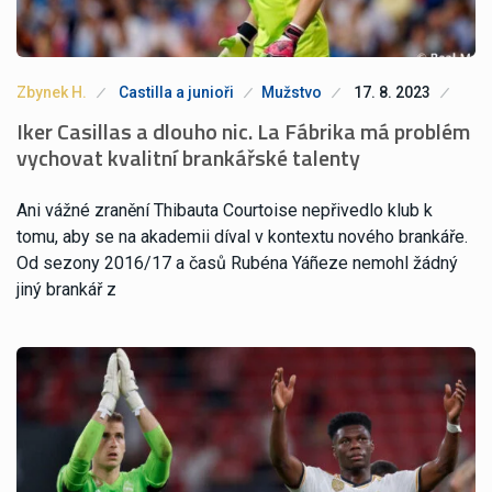
Zbynek H.
Castilla a junioři
Mužstvo
17. 8. 2023
Iker Casillas a dlouho nic. La Fábrika má problém
vychovat kvalitní brankářské talenty
Ani vážné zranění Thibauta Courtoise nepřivedlo klub k
tomu, aby se na akademii díval v kontextu nového brankáře.
Od sezony 2016/17 a časů Rubéna Yáñeze nemohl žádný
jiný brankář z