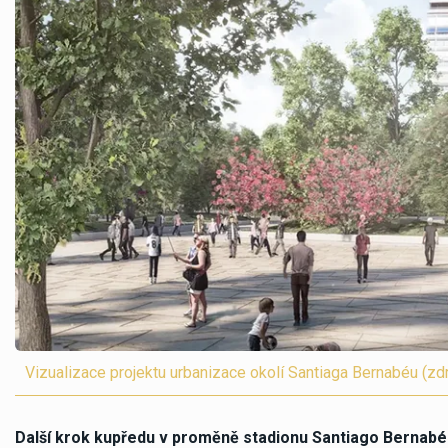
Vizualizace projektu urbanizace okolí Santiaga Bernabéu 
Další krok kupředu v proměně stadionu Santiago Bernabéu