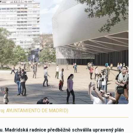
(zdroj: AYUNTAMIENTO DE MADRID)
. Madridská radnice předběžně schválila upravený plán