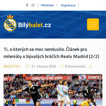
Přihlášení
Registrace
Ti, o kterých se moc nemluvilo. Článek pro
mileniály o bývalých hráčích Realu Madrid (2/2)
MUŽSTVO
21. března 2020
8 Komentářů