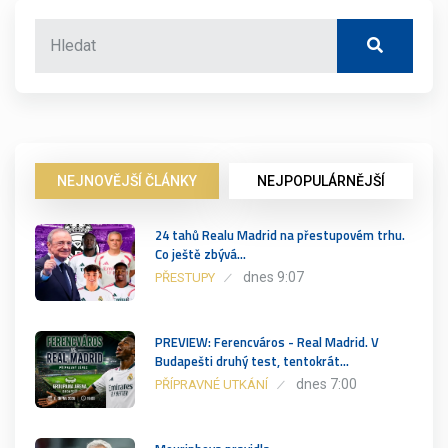
NEJNOVĚJŠÍ ČLÁNKY
NEJPOPULÁRNĚJŠÍ
24 tahů Realu Madrid na přestupovém trhu.
Co ještě zbývá…
dnes 9:07
PŘESTUPY
PREVIEW: Ferencváros - Real Madrid. V
Budapešti druhý test, tentokrát…
dnes 7:00
PŘÍPRAVNÉ UTKÁNÍ