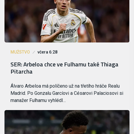
MUŽSTVO
včera 6:28
SER: Arbeloa chce ve Fulhamu také Thiaga
Pitarcha
Álvaro Arbeloa má políčeno už na třetího hráče Realu
Madrid. Po Gonzalu Garcíovi a Césarovi Palaciosovi si
manažer Fulhamu vyhlédl…