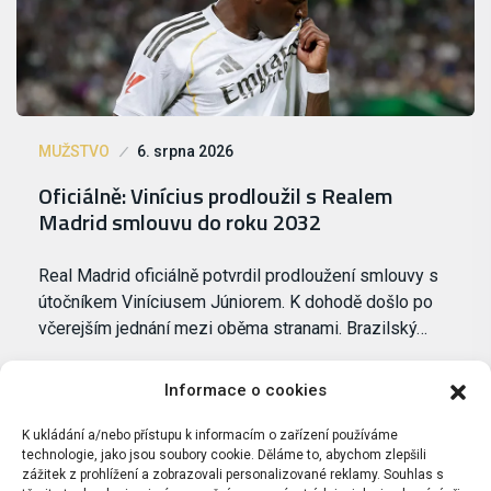
MUŽSTVO
6. srpna 2026
Oficiálně: Vinícius prodloužil s Realem
Madrid smlouvu do roku 2032
Real Madrid oficiálně potvrdil prodloužení smlouvy s
útočníkem Viníciusem Júniorem. K dohodě došlo po
včerejším jednání mezi oběma stranami. Brazilský…
Informace o cookies
K ukládání a/nebo přístupu k informacím o zařízení používáme
technologie, jako jsou soubory cookie. Děláme to, abychom zlepšili
zážitek z prohlížení a zobrazovali personalizované reklamy. Souhlas s