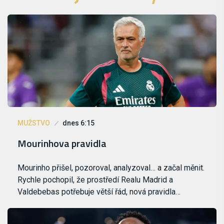
MUŽSTVO
dnes 6:15
Mourinhova pravidla
Mourinho přišel, pozoroval, analyzoval… a začal měnit.
Rychle pochopil, že prostředí Realu Madrid a
Valdebebas potřebuje větší řád, nová pravidla…