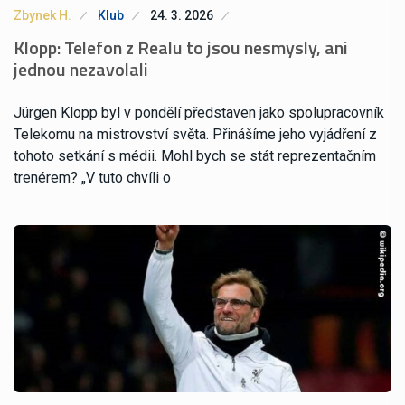
Zbynek H.
Klub
24. 3. 2026
Klopp: Telefon z Realu to jsou nesmysly, ani
jednou nezavolali
Jürgen Klopp byl v pondělí představen jako spolupracovník
Telekomu na mistrovství světa. Přinášíme jeho vyjádření z
tohoto setkání s médii. Mohl bych se stát reprezentačním
trenérem? „V tuto chvíli o