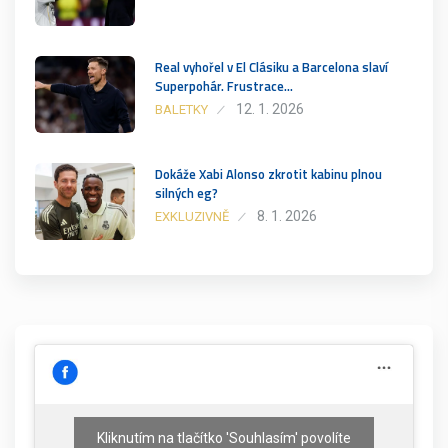
Real vyhořel v El Clásiku a Barcelona slaví
Superpohár. Frustrace…
12. 1. 2026
BALETKY
Dokáže Xabi Alonso zkrotit kabinu plnou
silných eg?
8. 1. 2026
EXKLUZIVNĚ
Kliknutím na tlačítko 'Souhlasím' povolíte