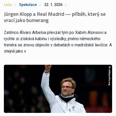
Laša
Spekulace
22. 1. 2026
Jürgen Klopp a Real Madrid — příběh, který se
vrací jako bumerang
Zatímco Álvaro Arbeloa převzal tým po Xabim Alonsovi a
rychle si získává kabinu i výsledky, jméno německého
trenéra se znovu objevilo v debatách o madridské lavičce. A
stejně jako v