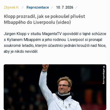
Zbynek H.
Reprezentace
10. 7. 2026
Klopp prozradil, jak se pokoušel přivést
Mbappého do Liverpoolu (video)
Jürgen Klopp v studiu MagentaTV opověděl o tajné schůzce
s Kylianem Mbappém a jeho rodinou. Liverpool si pronajal
soukromé letadlo, kterým účastníci jednání kroužili nad Nice,
aby je nikdo neviděl.