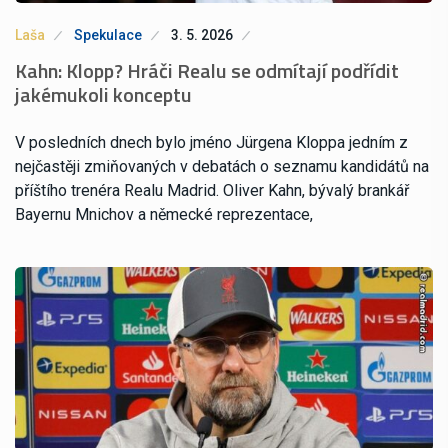
Laša
Spekulace
3. 5. 2026
Kahn: Klopp? Hráči Realu se odmítají podřídit
jakémukoli konceptu
V posledních dnech bylo jméno Jürgena Kloppa jedním z
nejčastěji zmiňovaných v debatách o seznamu kandidátů na
příštího trenéra Realu Madrid. Oliver Kahn, bývalý brankář
Bayernu Mnichov a německé reprezentace,