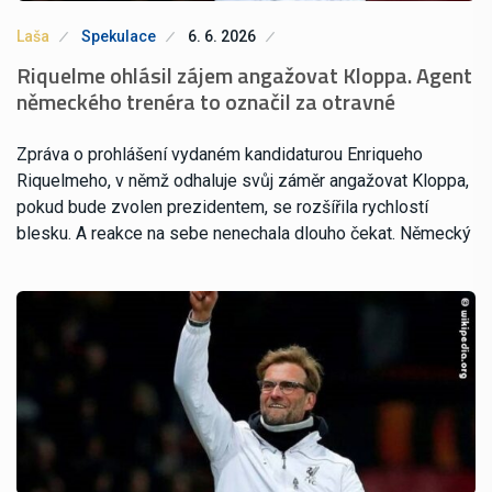
Laša
Spekulace
6. 6. 2026
Riquelme ohlásil zájem angažovat Kloppa. Agent
německého trenéra to označil za otravné
Zpráva o prohlášení vydaném kandidaturou Enriqueho
Riquelmeho, v němž odhaluje svůj záměr angažovat Kloppa,
pokud bude zvolen prezidentem, se rozšířila rychlostí
blesku. A reakce na sebe nenechala dlouho čekat. Německý