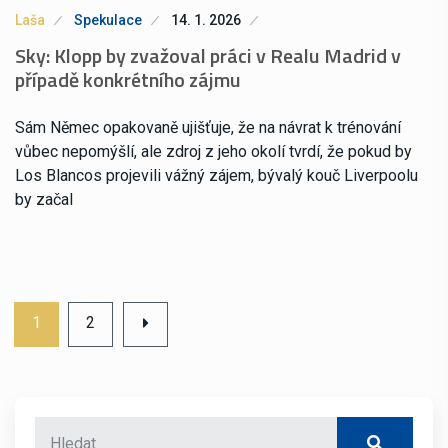
Laša
Spekulace
14. 1. 2026
Sky: Klopp by zvažoval práci v Realu Madrid v
případě konkrétního zájmu
Sám Němec opakovaně ujišťuje, že na návrat k trénování
vůbec nepomýšlí, ale zdroj z jeho okolí tvrdí, že pokud by
Los Blancos projevili vážný zájem, bývalý kouč Liverpoolu
by začal
1
2