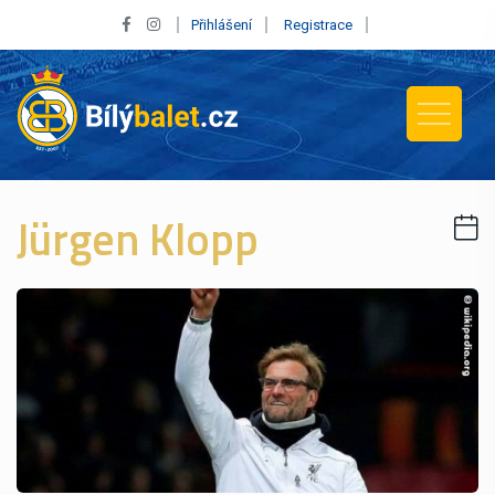
Přihlášení
Registrace
Jürgen Klopp