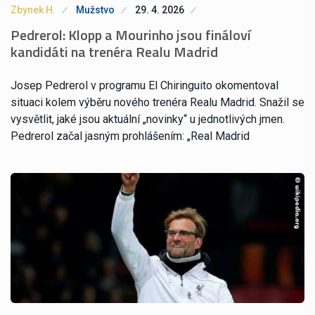
Zbynek H.
Mužstvo
29. 4. 2026
Pedrerol: Klopp a Mourinho jsou fináloví
kandidáti na trenéra Realu Madrid
Josep Pedrerol v programu El Chiringuito okomentoval
situaci kolem výběru nového trenéra Realu Madrid. Snažil se
vysvětlit, jaké jsou aktuální „novinky“ u jednotlivých jmen.
Pedrerol začal jasným prohlášením: „Real Madrid