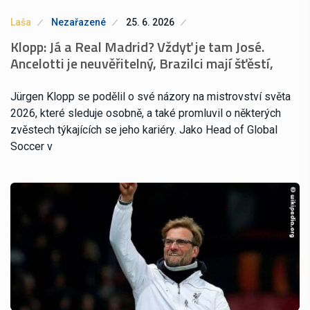
Laša
Nezařazené
25. 6. 2026
Klopp: Já a Real Madrid? Vždyť je tam José.
Ancelotti je neuvěřitelný, Brazilci mají šťěstí,
Jürgen Klopp se podělil o své názory na mistrovství světa
2026, které sleduje osobně, a také promluvil o některých
zvěstech týkajících se jeho kariéry. Jako Head of Global
Soccer v