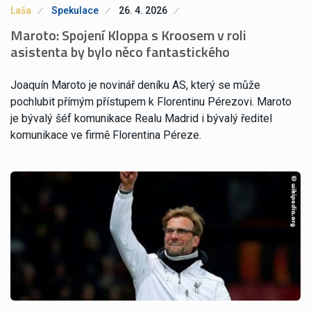
Laša
Spekulace
26. 4. 2026
Maroto: Spojení Kloppa s Kroosem v roli
asistenta by bylo něco fantastického
Joaquín Maroto je novinář deníku AS, který se může
pochlubit přímým přístupem k Florentinu Pérezovi. Maroto
je bývalý šéf komunikace Realu Madrid i bývalý ředitel
komunikace ve firmě Florentina Péreze.