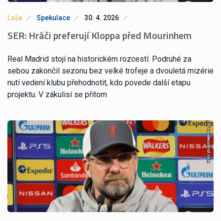
Laša
Spekulace
30. 4. 2026
SER: Hráči preferují Kloppa před Mourinhem
Real Madrid stojí na historickém rozcestí. Podruhé za
sebou zakončil sezonu bez velké trofeje a dvouletá mizérie
nutí vedení klubu přehodnotit, kdo povede další etapu
projektu. V zákulisí se přitom