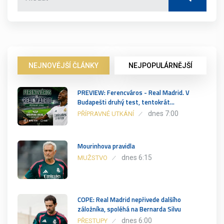
NEJNOVĚJŠÍ ČLÁNKY
NEJPOPULÁRNĚJŠÍ
PREVIEW: Ferencváros - Real Madrid. V
Budapešti druhý test, tentokrát…
dnes 7:00
PŘÍPRAVNÉ UTKÁNÍ
Mourinhova pravidla
dnes 6:15
MUŽSTVO
COPE: Real Madrid nepřivede dalšího
záložníka, spoléhá na Bernarda Silvu
dnes 6:00
PŘESTUPY