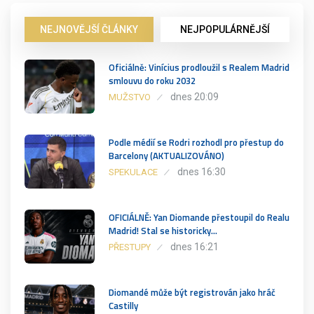
NEJNOVĚJŠÍ ČLÁNKY
NEJPOPULÁRNĚJŠÍ
Oficiálně: Vinícius prodloužil s Realem Madrid
smlouvu do roku 2032
dnes 20:09
MUŽSTVO
Podle médií se Rodri rozhodl pro přestup do
Barcelony (AKTUALIZOVÁNO)
dnes 16:30
SPEKULACE
OFICIÁLNĚ: Yan Diomande přestoupil do Realu
Madrid! Stal se historicky…
dnes 16:21
PŘESTUPY
Diomandé může být registrován jako hráč
Castilly