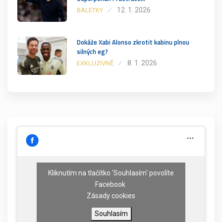
12. 1. 2026
BALETKY
Dokáže Xabi Alonso zkrotit kabinu plnou
silných eg?
8. 1. 2026
EXKLUZIVNĚ
Kliknutím na tlačítko 'Souhlasím' povolíte
Facebook
Zásady cookies
Souhlasím