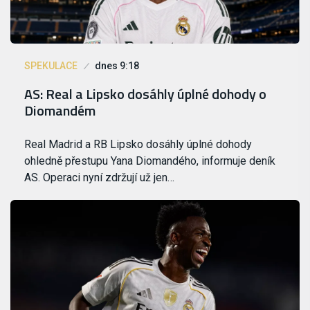
SPEKULACE
dnes 9:18
AS: Real a Lipsko dosáhly úplné dohody o
Diomandém
Real Madrid a RB Lipsko dosáhly úplné dohody
ohledně přestupu Yana Diomandého, informuje deník
AS. Operaci nyní zdržují už jen…