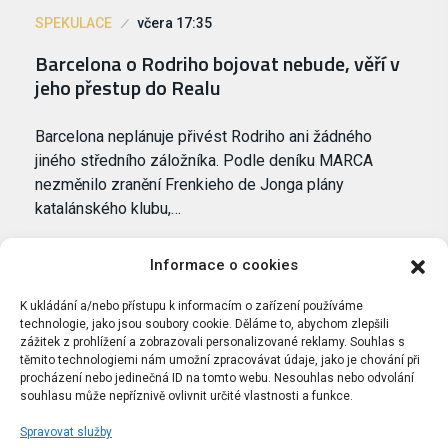
SPEKULACE
včera 17:35
Barcelona o Rodriho bojovat nebude, věří v
jeho přestup do Realu
Barcelona neplánuje přivést Rodriho ani žádného
jiného středního záložníka. Podle deníku MARCA
nezměnilo zranění Frenkieho de Jonga plány
katalánského klubu,…
Informace o cookies
K ukládání a/nebo přístupu k informacím o zařízení používáme
technologie, jako jsou soubory cookie. Děláme to, abychom zlepšili
zážitek z prohlížení a zobrazovali personalizované reklamy. Souhlas s
těmito technologiemi nám umožní zpracovávat údaje, jako je chování při
procházení nebo jedinečná ID na tomto webu. Nesouhlas nebo odvolání
souhlasu může nepříznivě ovlivnit určité vlastnosti a funkce.
Spravovat služby