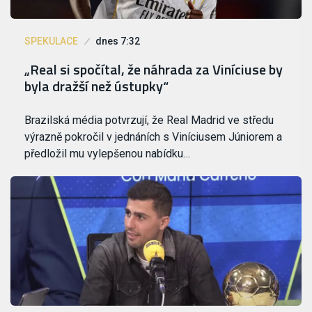
SPEKULACE
dnes 7:32
„Real si spočítal, že náhrada za Viníciuse by
byla dražší než ústupky“
Brazilská média potvrzují, že Real Madrid ve středu
výrazně pokročil v jednáních s Viníciusem Júniorem a
předložil mu vylepšenou nabídku…