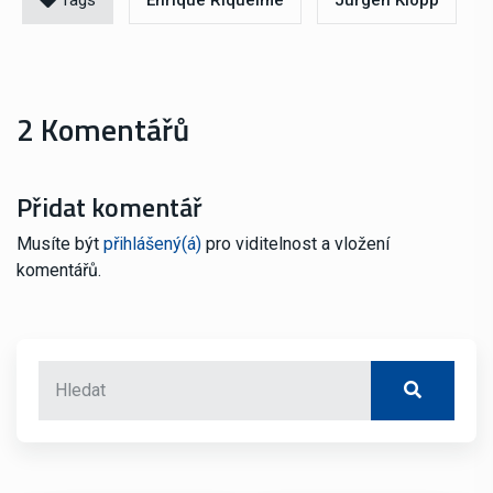
2 Komentářů
Přidat komentář
Musíte být
přihlášený(á)
pro viditelnost a vložení
komentářů.