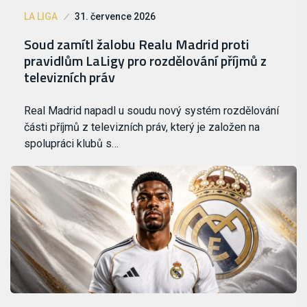
LA LIGA
31. července 2026
Soud zamítl žalobu Realu Madrid proti
pravidlům LaLigy pro rozdělování příjmů z
televizních práv
Real Madrid napadl u soudu nový systém rozdělování
části příjmů z televizních práv, který je založen na
spolupráci klubů s…