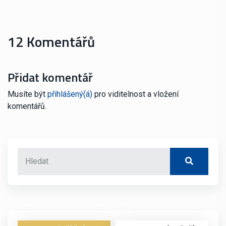
12 Komentářů
Přidat komentář
Musíte být
přihlášený(á)
pro viditelnost a vložení
komentářů.