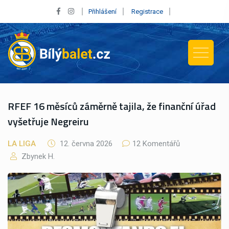
Přihlášení
Registrace
RFEF 16 měsíců záměrně tajila, že finanční úřad
vyšetřuje Negreiru
LA LIGA
12. června 2026
12 Komentářů
Zbynek H.