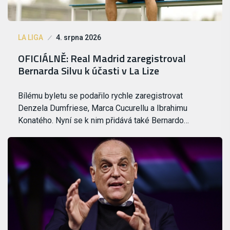
LA LIGA
4. srpna 2026
OFICIÁLNĚ: Real Madrid zaregistroval
Bernarda Silvu k účasti v La Lize
Bílému byletu se podařilo rychle zaregistrovat
Denzela Dumfriese, Marca Cucurellu a Ibrahimu
Konatého. Nyní se k nim přidává také Bernardo…