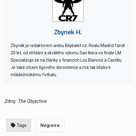
Zbynek H.
Zbyněk je redaktorem webu Bilybalet.cz. Realu Madrid fandí
20 let, od střídání a skvělého výkonu San Ikera ve finále LM.
Specializuje se na články o financích Los Blancos a Castillu.
Je také otcem ligového dorostence a má tak blízko k
mládežnickému fotbalu.
Zdroj: The Objective
Tags
Negreira