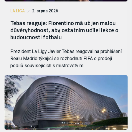
LA LIGA
2. srpna 2026
Tebas reaguje: Florentino má už jen malou
důvěryhodnost, aby ostatním udílel lekce o
budoucnosti fotbalu
Prezident La Ligy Javier Tebas reagoval na prohlášení
Realu Madrid týkající se rozhodnutí FIFA o prodeji
podílů souvisejících s mistrovstvím…