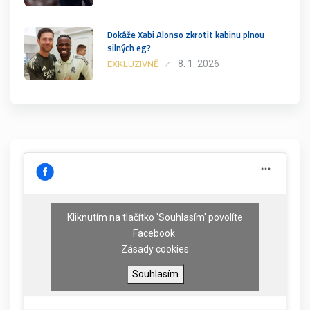
Dokáže Xabi Alonso zkrotit kabinu plnou
silných eg?
8. 1. 2026
EXKLUZIVNĚ
Kliknutím na tlačítko 'Souhlasím' povolíte
Facebook
Zásady cookies
Souhlasím