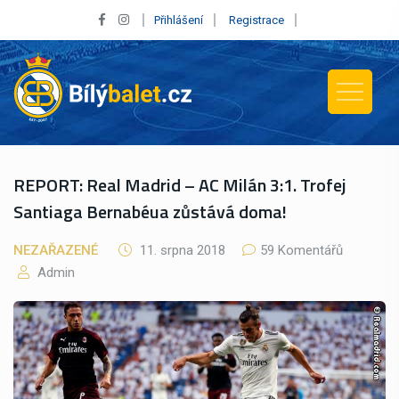
Přihlášení
Registrace
REPORT: Real Madrid – AC Milán 3:1. Trofej
Santiaga Bernabéua zůstává doma!
NEZAŘAZENÉ
11. srpna 2018
59 Komentářů
Admin