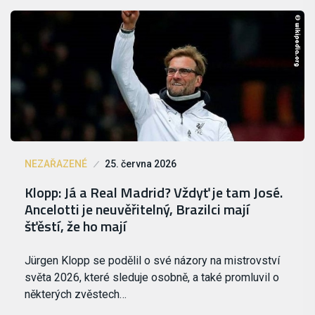
NEZAŘAZENÉ
25. června 2026
Klopp: Já a Real Madrid? Vždyť je tam José.
Ancelotti je neuvěřitelný, Brazilci mají
šťěstí, že ho mají
Jürgen Klopp se podělil o své názory na mistrovství
světa 2026, které sleduje osobně, a také promluvil o
některých zvěstech…