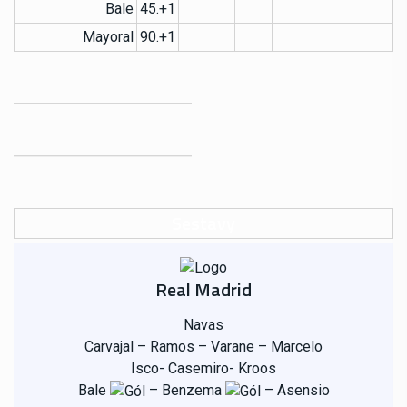
Bale
45.+1
Mayoral
90.+1
Sestavy
Real Madrid
Navas
Carvajal – Ramos – Varane – Marcelo
Isco- Casemiro- Kroos
Bale
– Benzema
– Asensio