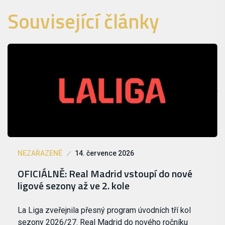
Související články
NEZAŘAZENÉ
14. července 2026
OFICIÁLNĚ: Real Madrid vstoupí do nové
ligové sezony až ve 2. kole
La Liga zveřejnila přesný program úvodních tří kol
sezony 2026/27. Real Madrid do nového ročníku