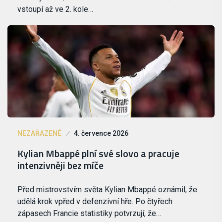
vstoupí až ve 2. kole…
NEZAŘAZENÉ
4. července 2026
Kylian Mbappé plní své slovo a pracuje
intenzivněji bez míče
Před mistrovstvím světa Kylian Mbappé oznámil, že
udělá krok vpřed v defenzivní hře. Po čtyřech
zápasech Francie statistiky potvrzují, že…