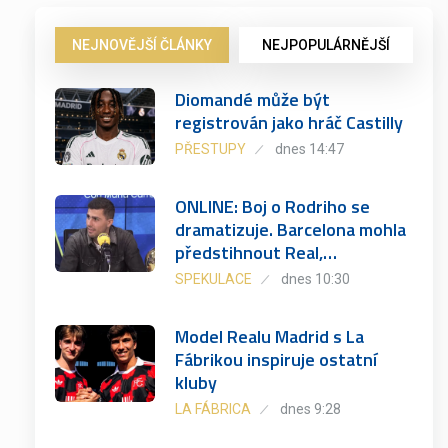
NEJNOVĚJŠÍ ČLÁNKY
NEJPOPULÁRNĚJŠÍ
Diomandé může být
registrován jako hráč Castilly
PŘESTUPY
dnes 14:47
ONLINE: Boj o Rodriho se
dramatizuje. Barcelona mohla
předstihnout Real,…
SPEKULACE
dnes 10:30
Model Realu Madrid s La
Fábrikou inspiruje ostatní
kluby
LA FÁBRICA
dnes 9:28