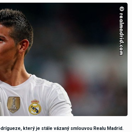
drígueze, který je stále vázaný smlouvou Realu Madrid.