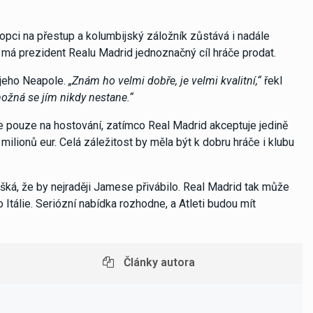
opci na přestup a kolumbijský záložník zůstává i nadále
k má prezident Realu Madrid jednoznačný cíl hráče prodat.
 jeho Neapole.
„Znám ho velmi dobře, je velmi kvalitní,“
řekl
ožná se jím nikdy nestane.“
e pouze na hostování, zatímco Real Madrid akceptuje jedině
milionů eur. Celá záležitost by měla být k dobru hráče i klubu
ušká, že by nejraději Jamese přivábilo. Real Madrid tak může
 Itálie. Seriózní nabídka rozhodne, a Atleti budou mít
Články autora