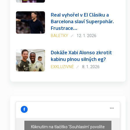
Real vyhořel v El Clásiku a
Barcelona slaví Superpohár.
Frustrace…
BALETKY
12. 1. 2026
Dokáže Xabi Alonso zkrotit
kabinu plnou silných eg?
EXKLUZIVNĚ
8. 1. 2026
Kliknutím na tlačítko 'Souhlasím' povolíte