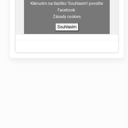
Kliknutím na tlačítko 'Souhlasím' povolíte
Facebook
Zásady cookies
Souhlasím