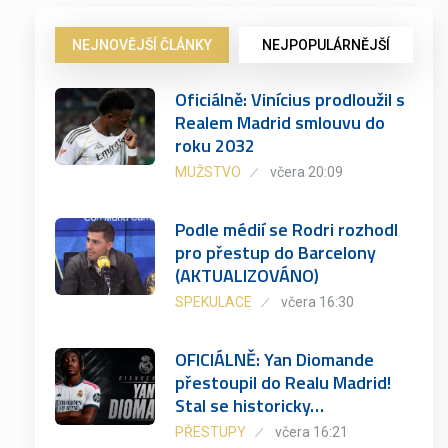
NEJNOVĚJŠÍ ČLÁNKY
NEJPOPULÁRNĚJŠÍ
Oficiálně: Vinícius prodloužil s
Realem Madrid smlouvu do
roku 2032
MUŽSTVO
včera 20:09
Podle médií se Rodri rozhodl
pro přestup do Barcelony
(AKTUALIZOVÁNO)
SPEKULACE
včera 16:30
OFICIÁLNĚ: Yan Diomande
přestoupil do Realu Madrid!
Stal se historicky…
PŘESTUPY
včera 16:21