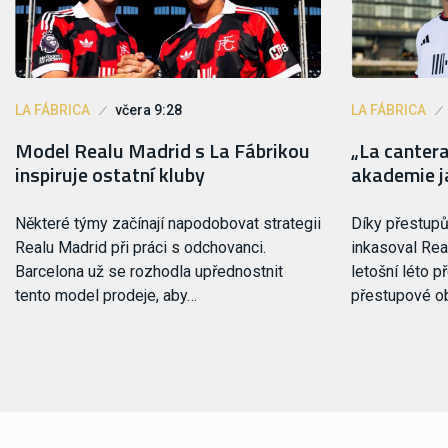
LA FÁBRICA
včera 9:28
LA FÁBRICA
Model Realu Madrid s La Fábrikou
„La cantera
inspiruje ostatní kluby
akademie j
Některé týmy začínají napodobovat strategii
Díky přestup
Realu Madrid při práci s odchovanci.
inkasoval Rea
Barcelona už se rozhodla upřednostnit
letošní léto p
tento model prodeje, aby…
přestupové o