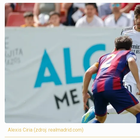
Alexis Ciria (zdroj: realmadrid.com)