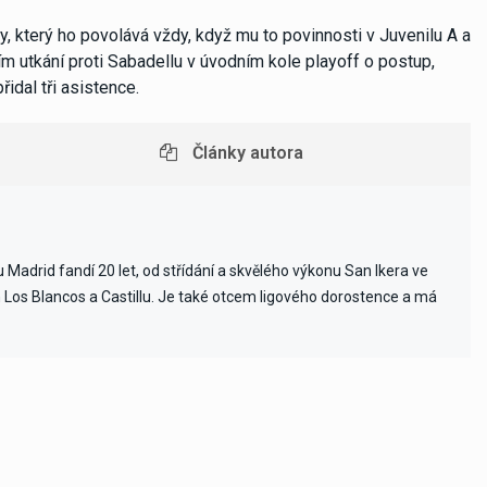
, který ho povolává vždy, když mu to povinnosti v Juvenilu A a
ním utkání proti Sabadellu v úvodním kole playoff o postup,
 přidal tři asistence.
Články autora
Madrid fandí 20 let, od střídání a skvělého výkonu San Ikera ve
ch Los Blancos a Castillu. Je také otcem ligového dorostence a má