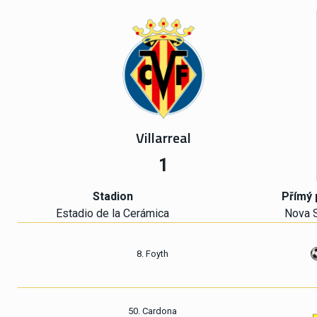
Villarreal
1
Stadion
Přímý 
Estadio de la Cerámica
Nova S
8. Foyth
50. Cardona