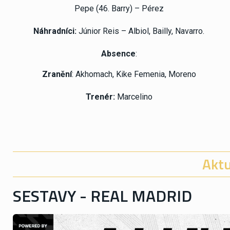
Pepe (46. Barry) – Pérez
Náhradníci:
Júnior Reis – Albiol, Bailly, Navarro.
Absence
:
Zranění
: Akhomach, Kike Femenia, Moreno
Trenér:
Marcelino
Aktu
SESTAVY - REAL MADRID