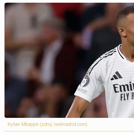
Kylian Mbappé (zdroj: realmadrid.com)