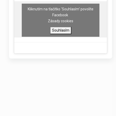
Kliknutím na tlačítko 'Souhlasím' povolíte
Facebook
Zásady cookies
Souhlasím