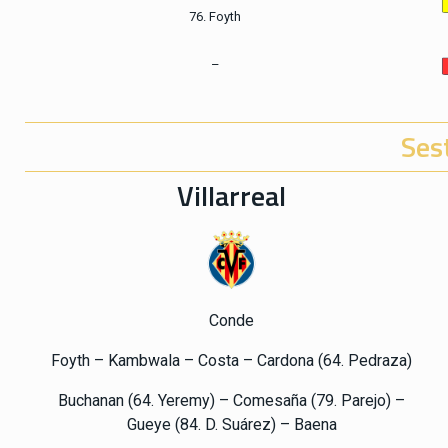
76. Foyth
–
Ses
Villarreal
Conde
Foyth – Kambwala – Costa – Cardona (64. Pedraza)
Buchanan (64. Yeremy) – Comesaña (79. Parejo) –
Gueye (84. D. Suárez) – Baena