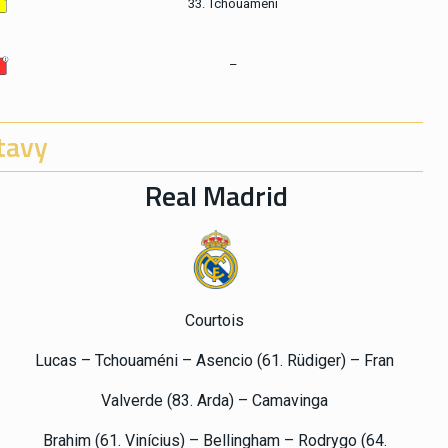
33. Tchouaméni
–
tavy
Real Madrid
Courtois
Lucas – Tchouaméni – Asencio (61. Rüdiger) – Fran
Valverde (83. Arda) – Camavinga
Brahim (61. Vinícius) – Bellingham – Rodrygo (64.