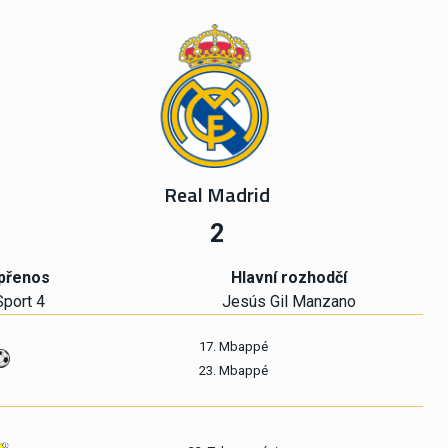
Real Madrid
2
přenos
Hlavní rozhodčí
port 4
Jesús Gil Manzano
17. Mbappé
23. Mbappé