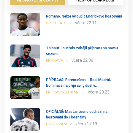
Romano: Nelze vyloučit Endrickovo hostování
včera 22:11
SPEKULACE
Thibaut Courtois zahájil přípravu na novou
sezonu
včera 22:06
PŘÍPRAVA
PŘÍPRAVA: Ferencváros - Real Madrid.
Nominace na přípravný duel v…
včera 20:23
PŘÍPRAVNÉ UTKÁNÍ
OFICIÁLNĚ: Mastantuono odchází na
hostování do Fiorentiny
včera 17:19
HOSTOVÁNÍ