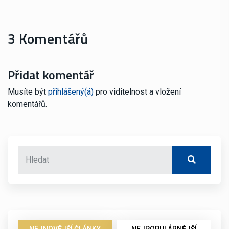
3 Komentářů
Přidat komentář
Musíte být
přihlášený(á)
pro viditelnost a vložení
komentářů.
NEJNOVĚJŠÍ ČLÁNKY
NEJPOPULÁRNĚJŠÍ