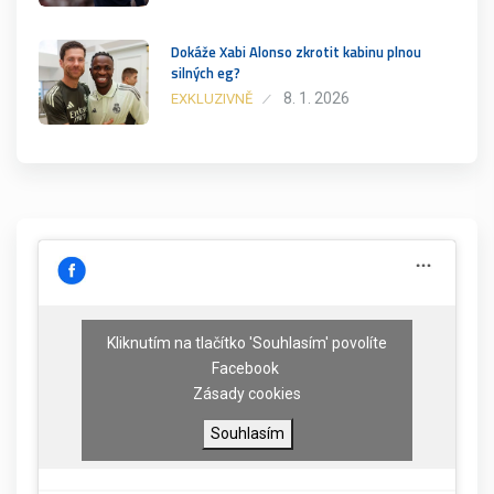
Dokáže Xabi Alonso zkrotit kabinu plnou
silných eg?
8. 1. 2026
EXKLUZIVNĚ
Kliknutím na tlačítko 'Souhlasím' povolíte
Facebook
Zásady cookies
Souhlasím