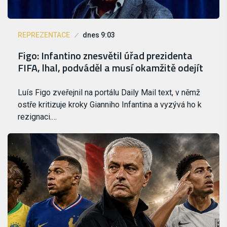
REPREZENTACE
dnes 9:03
Figo: Infantino znesvětil úřad prezidenta
FIFA, lhal, podváděl a musí okamžitě odejít
Luís Figo zveřejnil na portálu Daily Mail text, v němž
ostře kritizuje kroky Gianniho Infantina a vyzývá ho k
rezignaci.…