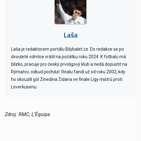
Laša
Laša je redaktorem portálu Bilybalet.cz. Do redakce se po
dvouleté odmlce vrátil na počátku roku 2024. K fotbalu má
blízko, pracuje pro český prvoligový klub a nedá dopustit na
Rýmařov, odkud pochází. Realu fandí už od roku 2002, kdy
ho okouzlil gól Zinedina Zidana ve finále Ligy mistrů proti
Leverkusenu.
Zdroj: RMC, L’Équipe