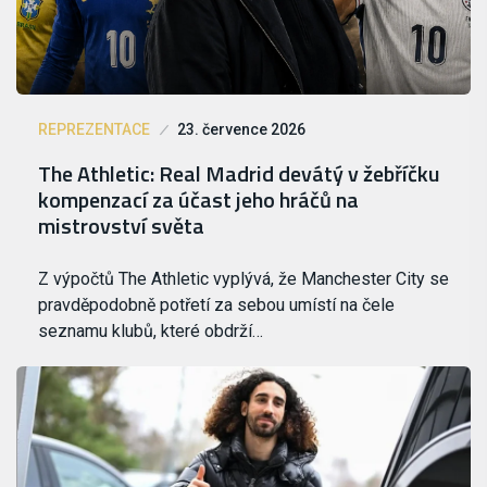
REPREZENTACE
23. července 2026
The Athletic: Real Madrid devátý v žebříčku
kompenzací za účast jeho hráčů na
mistrovství světa
Z výpočtů The Athletic vyplývá, že Manchester City se
pravděpodobně potřetí za sebou umístí na čele
seznamu klubů, které obdrží…