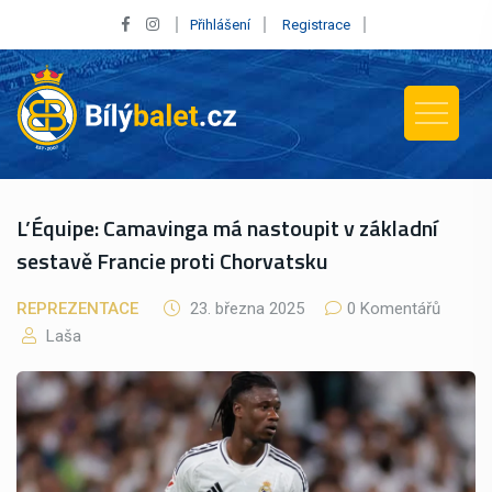
Přihlášení
Registrace
L’Équipe: Camavinga má nastoupit v základní
sestavě Francie proti Chorvatsku
REPREZENTACE
23. března 2025
0 Komentářů
Laša