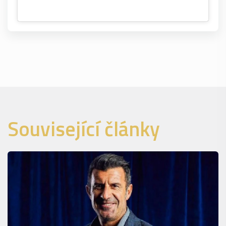
Související články