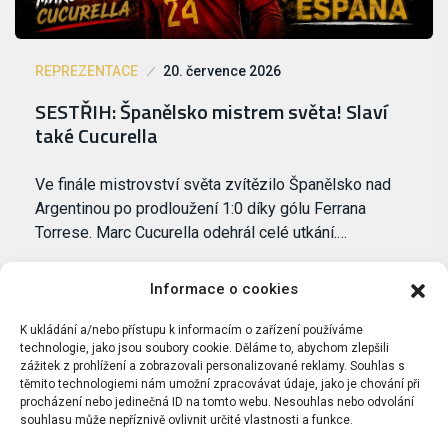
REPREZENTACE
20. července 2026
SESTŘIH: Španělsko mistrem světa! Slaví
také Cucurella
Ve finále mistrovství světa zvítězilo Španělsko nad
Argentinou po prodloužení 1:0 díky gólu Ferrana
Torrese. Marc Cucurella odehrál celé utkání.…
Informace o cookies
K ukládání a/nebo přístupu k informacím o zařízení používáme
technologie, jako jsou soubory cookie. Děláme to, abychom zlepšili
zážitek z prohlížení a zobrazovali personalizované reklamy. Souhlas s
těmito technologiemi nám umožní zpracovávat údaje, jako je chování při
procházení nebo jedinečná ID na tomto webu. Nesouhlas nebo odvolání
souhlasu může nepříznivě ovlivnit určité vlastnosti a funkce.