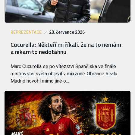
REPREZENTACE
20. července 2026
Cucurella: Někteří mi říkali, že na to nemám
a nikam to nedotáhnu
Marc Cucurella se po vítězství Španělska ve finále
mistrovství světa objevil v mixzóně. Obránce Realu
Madrid hovořil mimo jiné o…