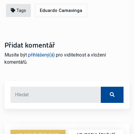
Tags
Eduardo Camavinga
Přidat komentář
Musíte být
přihlášený(á)
pro viditelnost a vložení
komentářů.