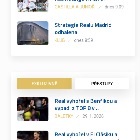
CASTILLA A JUNIOŘI
dnes 9:09
Strategie Realu Madrid
odhalena
KLUB
dnes 8:59
EXKLUZIVNĚ
PŘESTUPY
Real vyhořel s Benfikou a
vypadl z TOP 8 v…
BALETKY
29. 1. 2026
Real vyhořel v El Clásiku a