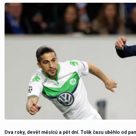
Dva roky, devět měsíců a pět dní. Tolik času uběhlo od pa