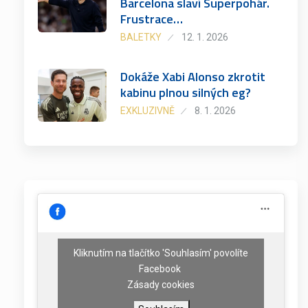
Barcelona slaví Superpohár.
Frustrace…
BALETKY
12. 1. 2026
Dokáže Xabi Alonso zkrotit
kabinu plnou silných eg?
EXKLUZIVNĚ
8. 1. 2026
Kliknutím na tlačítko 'Souhlasím' povolíte
Facebook
Zásady cookies