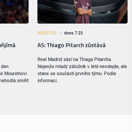
MUŽSTVO
dnes 7:25
přijímá
AS: Thiago Pitarch zůstává
Real Madrid sází na Thiaga Pitarcha.
ý den
Nejenže mladý záložník v létě neodejde, ale
sé Mourinhovi
stane se součástí prvního týmu. Podle
 nehodlá smířit
informací…