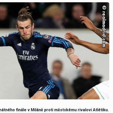
mátného finále v Miláně proti městskému rivalovi Atlétiku.