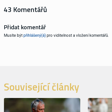
43 Komentářů
Přidat komentář
Musíte být
přihlášený(á)
pro viditelnost a vložení komentářů.
Související články