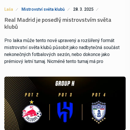
Laša
Mistrovství světa klubů
28. 3. 2025
Real Madrid je posedlý mistrovstvím světa
klubů
Pro laika může tento nově upravený a rozšířený formát
mistrovství světa klubů působit jako nadbytečná součást
nekonečných fotbalových sezón, nebo dokonce jako
prémiový letní turnaj. Nicméně tento turnaj má pro