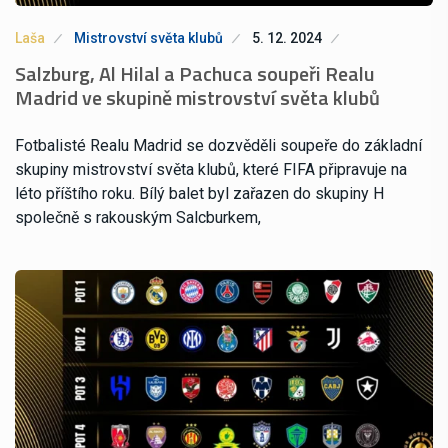
Laša
Mistrovství světa klubů
5. 12. 2024
Salzburg, Al Hilal a Pachuca soupeři Realu
Madrid ve skupině mistrovství světa klubů
Fotbalisté Realu Madrid se dozvěděli soupeře do základní
skupiny mistrovství světa klubů, které FIFA připravuje na
léto příštího roku. Bílý balet byl zařazen do skupiny H
společně s rakouským Salcburkem,