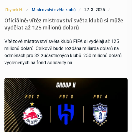
Zbynek H.
Mistrovství světa klubů
27. 3. 2025
Oficiálně: vítěz mistrovství světa klubů si může
vydělat až 125 milionů dolarů
Vítězové mistrovství světa klubů FIFA si vydělají až 125
milionů dolarů. Celkově bude rozdána miliarda dolarů na
odměnách pro 32 zúčastněných klubů. 250 milionů dolarů
vyčleněných na fond solidarity na