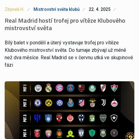
Zbynek H.
Mistrovství světa klubů
22. 4. 2025
Real Madrid hostí trofej pro vítěze Klubového
mistrovství světa
Bílý balet v pondělí a úterý vystavuje trofej pro vítěze
Klubového mistrovství světa. Do turnaje zbývají už méně
než dva měsíce. Real Madrid se v červnu utká ve skupinové
fázi