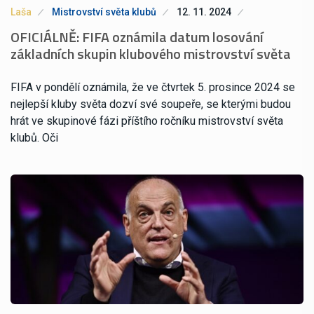
Laša
Mistrovství světa klubů
12. 11. 2024
OFICIÁLNĚ: FIFA oznámila datum losování
základních skupin klubového mistrovství světa
FIFA v pondělí oznámila, že ve čtvrtek 5. prosince 2024 se
nejlepší kluby světa dozví své soupeře, se kterými budou
hrát ve skupinové fázi příštího ročníku mistrovství světa
klubů. Oči