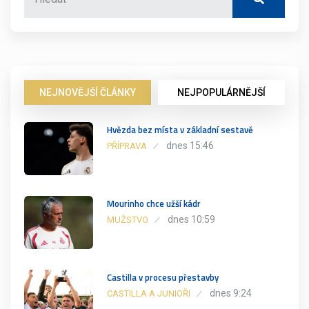
NEJNOVĚJŠÍ ČLÁNKY
NEJPOPULÁRNĚJŠÍ
Hvězda bez místa v základní sestavě
dnes 15:46
PŘÍPRAVA
Mourinho chce užší kádr
dnes 10:59
MUŽSTVO
Castilla v procesu přestavby
dnes 9:24
CASTILLA A JUNIOŘI