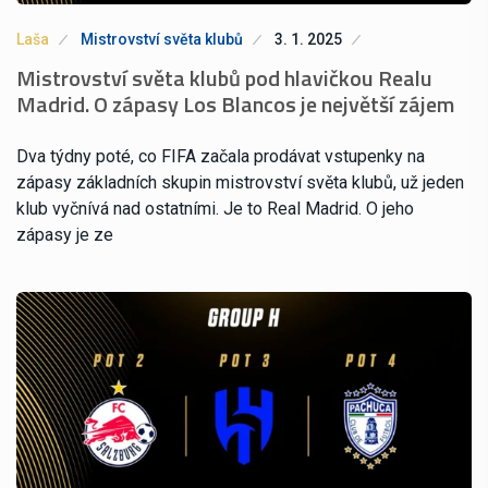
Laša
Mistrovství světa klubů
3. 1. 2025
Mistrovství světa klubů pod hlavičkou Realu
Madrid. O zápasy Los Blancos je největší zájem
Dva týdny poté, co FIFA začala prodávat vstupenky na
zápasy základních skupin mistrovství světa klubů, už jeden
klub vyčnívá nad ostatními. Je to Real Madrid. O jeho
zápasy je ze