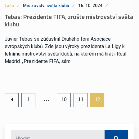
Laša
Mistrovství světa klubů
16. 10. 2024
Tebas: Prezidente FIFA, zrušte mistrovství světa
klubů
Javier Tebas se zúčastnil Druhého fóra Asociace
evropských klubů. Zde jsou výroky prezidenta La Ligy k
letnímu mistrovství světa klubů, na kterém má hrát i Real
Madrid. „Prezidente FIFA, sám
…
1
10
11
12