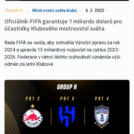
Zbynek H.
Mistrovství světa klubů
6. 3. 2025
Oficiálně: FIFA garantuje 1 miliardu dolarů pro
účastníky Klubového mistrovství světa
Rada FIFA se sešla, aby schválila Výroční zprávu za rok
2024 a upravila 13 miliardový rozpočet na cyklus 2023-
2026. Federace v rámci těchto rozhodnutí oznámila výši
odměn za letní Klubové