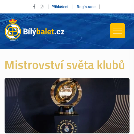
Přihlášení
Registrace
Mistrovství světa klubů