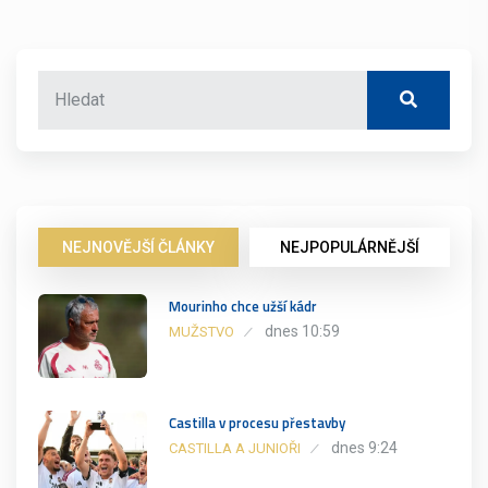
NEJNOVĚJŠÍ ČLÁNKY
NEJPOPULÁRNĚJŠÍ
Mourinho chce užší kádr
dnes 10:59
MUŽSTVO
Castilla v procesu přestavby
dnes 9:24
CASTILLA A JUNIOŘI