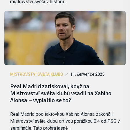
mistrovství světa v historii…
MISTROVSTVÍ SVĚTA KLUBŮ
11. července 2025
Real Madrid zariskoval, když na
Mistrovství světa klubů vsadil na Xabiho
Alonsa – vyplatilo se to?
Real Madrid pod taktovkou Xabiho Alonsa zakončil
Mistrovství světa klubů drtivou porážkou 0:4 od PSG v
semifinále. Tato prohra jasně…