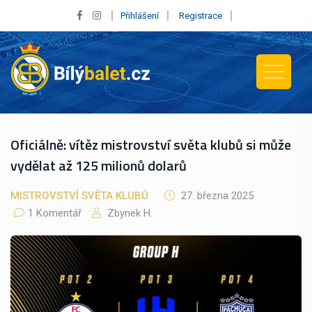
Přihlášení
Registrace
Oficiálně: vítěz mistrovství světa klubů si může
vydělat až 125 milionů dolarů
MISTROVSTVÍ SVĚTA KLUBŮ
27. března 2025
1 Komentář
Zbynek H.