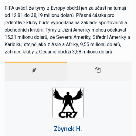
FIFA uvádí, že týmy z Evropy obdrží jen za účast na turnaji
od 12,81 do 38,19 milionu dolarů. Přesná částka pro
jednotlivé kluby bude vypočítána na základě sportovních a
obchodních kritérií. Týmy z Jižní Ameriky mohou očekávat
15,21 milionu dolarů, ze Severní Ameriky, Střední Ameriky a
Karibiku, stejně jako z Asie a Afriky, 9,55 milionu dolarů,
zatímco kluby z Oceánie obdrží 3,58 milionu dolarů.
Zbynek H.