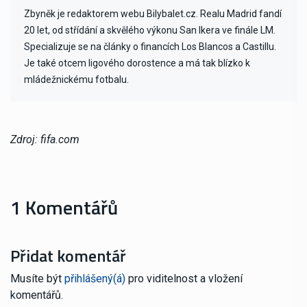
Zbyněk je redaktorem webu Bilybalet.cz. Realu Madrid fandí
20 let, od střídání a skvělého výkonu San Ikera ve finále LM.
Specializuje se na články o financích Los Blancos a Castillu.
Je také otcem ligového dorostence a má tak blízko k
mládežnickému fotbalu.
Zdroj: fifa.com
1 Komentářů
Přidat komentář
Musíte být
přihlášený(á)
pro viditelnost a vložení
komentářů.