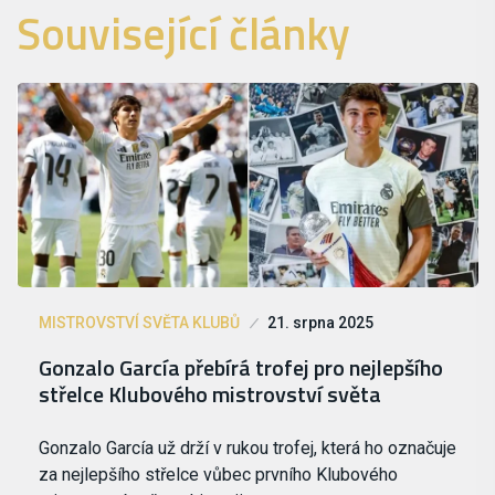
Související články
MISTROVSTVÍ SVĚTA KLUBŮ
21. srpna 2025
Gonzalo García přebírá trofej pro nejlepšího
střelce Klubového mistrovství světa
Gonzalo García už drží v rukou trofej, která ho označuje
za nejlepšího střelce vůbec prvního Klubového