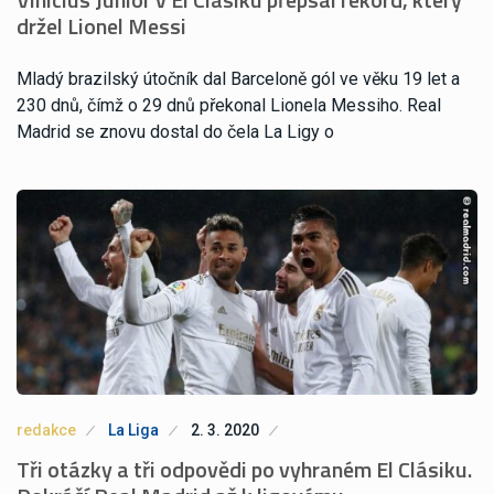
držel Lionel Messi
Mladý brazilský útočník dal Barceloně gól ve věku 19 let a
230 dnů, čímž o 29 dnů překonal Lionela Messiho. Real
Madrid se znovu dostal do čela La Ligy o
redakce
La Liga
2. 3. 2020
Tři otázky a tři odpovědi po vyhraném El Clásiku.