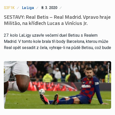
S3F1K
La Liga
8. 3. 2020
SESTAVY: Real Betis – Real Madrid. Vpravo hraje
Militão, na křídlech Lucas a Vinícius Jr.
27. kolo LaLigy uzavře večerní duel Betisu s Realem
Madrid. V tomto kole brala tři body Barcelona, kterou může
Real opět sesadit z čela, vyhraje-li na půdě Betisu, což bude