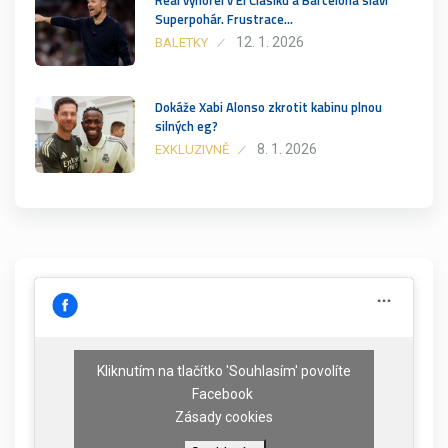
Superpohár. Frustrace…
12. 1. 2026
BALETKY
Dokáže Xabi Alonso zkrotit kabinu plnou
silných eg?
8. 1. 2026
EXKLUZIVNĚ
Kliknutím na tlačítko 'Souhlasím' povolíte
Facebook
Zásady cookies