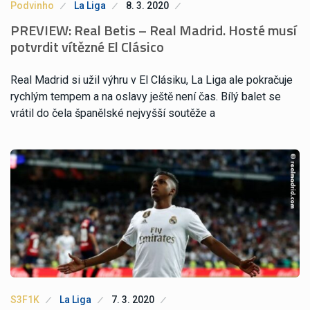
Podvinho
La Liga
8. 3. 2020
PREVIEW: Real Betis – Real Madrid. Hosté musí
potvrdit vítězné El Clásico
Real Madrid si užil výhru v El Clásiku, La Liga ale pokračuje
rychlým tempem a na oslavy ještě není čas. Bílý balet se
vrátil do čela španělské nejvyšší soutěže a
S3F1K
La Liga
7. 3. 2020