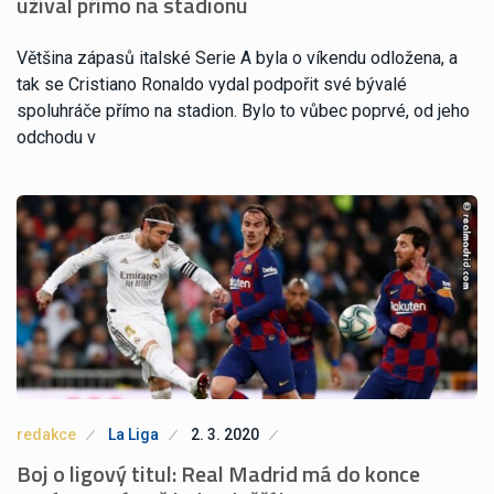
užíval přímo na stadionu
Většina zápasů italské Serie A byla o víkendu odložena, a
tak se Cristiano Ronaldo vydal podpořit své bývalé
spoluhráče přímo na stadion. Bylo to vůbec poprvé, od jeho
odchodu v
redakce
La Liga
2. 3. 2020
Boj o ligový titul: Real Madrid má do konce