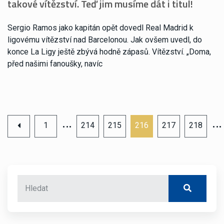
takové vítězství. Teď jim musíme dát i titul!
Sergio Ramos jako kapitán opět dovedl Real Madrid k
ligovému vítězství nad Barcelonou. Jak ovšem uvedl, do
konce La Ligy ještě zbývá hodně zápasů. Vítězství. „Doma,
před našimi fanoušky, navíc
…
…
1
214
215
216
217
218