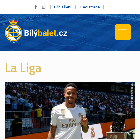
Přihlášení
Registrace
La Liga