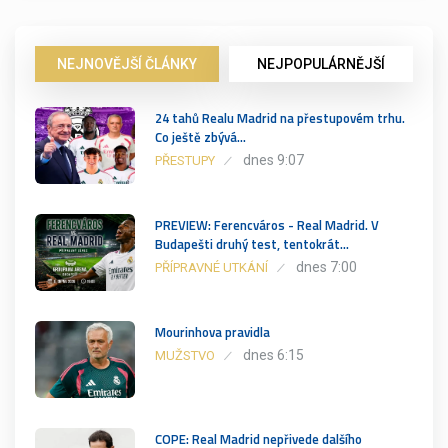
NEJNOVĚJŠÍ ČLÁNKY
NEJPOPULÁRNĚJŠÍ
24 tahů Realu Madrid na přestupovém trhu.
Co ještě zbývá…
dnes 9:07
PŘESTUPY
PREVIEW: Ferencváros - Real Madrid. V
Budapešti druhý test, tentokrát…
dnes 7:00
PŘÍPRAVNÉ UTKÁNÍ
Mourinhova pravidla
dnes 6:15
MUŽSTVO
COPE: Real Madrid nepřivede dalšího