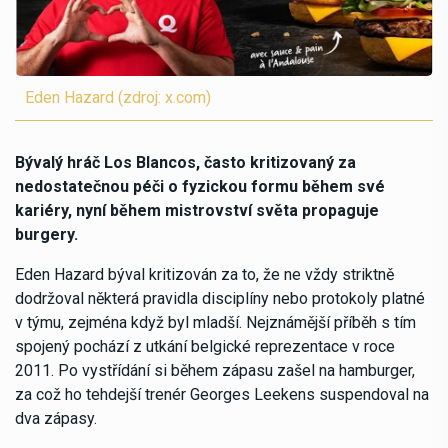
Eden Hazard (zdroj: x.com)
Bývalý hráč Los Blancos, často kritizovaný za
nedostatečnou péči o fyzickou formu během své
kariéry, nyní během mistrovství světa propaguje
burgery.
Eden Hazard býval kritizován za to, že ne vždy striktně
dodržoval některá pravidla disciplíny nebo protokoly platné
v týmu, zejména když byl mladší. Nejznámější příběh s tím
spojený pochází z utkání belgické reprezentace v roce
2011. Po vystřídání si během zápasu zašel na hamburger,
za což ho tehdejší trenér Georges Leekens suspendoval na
dva zápasy.