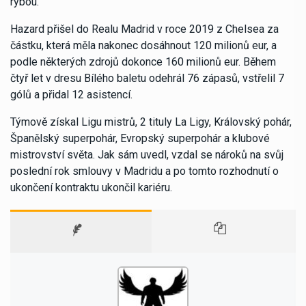
rybou.
Hazard přišel do Realu Madrid v roce 2019 z Chelsea za
částku, která měla nakonec dosáhnout 120 milionů eur, a
podle některých zdrojů dokonce 160 milionů eur. Během
čtyř let v dresu Bílého baletu odehrál 76 zápasů, vstřelil 7
gólů a přidal 12 asistencí.
Týmově získal Ligu mistrů, 2 tituly La Ligy, Královský pohár,
Španělský superpohár, Evropský superpohár a klubové
mistrovství světa. Jak sám uvedl, vzdal se nároků na svůj
poslední rok smlouvy v Madridu a po tomto rozhodnutí o
ukončení kontraktu ukončil kariéru.