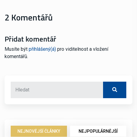
2 Komentářů
Přidat komentář
Musíte být
přihlášený(á)
pro viditelnost a vložení
komentářů.
NEJNOVĚJŠÍ ČLÁNKY
NEJPOPULÁRNĚJŠÍ