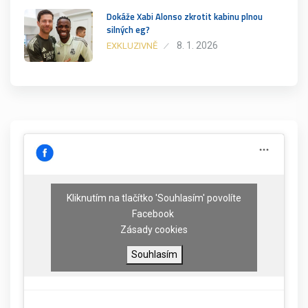
Dokáže Xabi Alonso zkrotit kabinu plnou
silných eg?
8. 1. 2026
EXKLUZIVNĚ
Kliknutím na tlačítko 'Souhlasím' povolíte
Facebook
Zásady cookies
Souhlasím