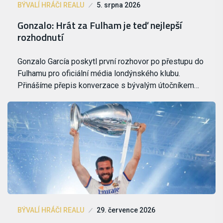
BÝVALÍ HRÁČI REALU
5. srpna 2026
Gonzalo: Hrát za Fulham je teď nejlepší
rozhodnutí
Gonzalo García poskytl první rozhovor po přestupu do
Fulhamu pro oficiální média londýnského klubu.
Přinášíme přepis konverzace s bývalým útočníkem…
BÝVALÍ HRÁČI REALU
29. července 2026