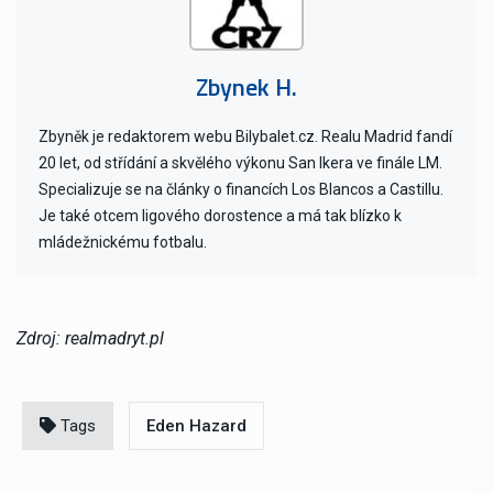
Zbynek H.
Zbyněk je redaktorem webu Bilybalet.cz. Realu Madrid fandí
20 let, od střídání a skvělého výkonu San Ikera ve finále LM.
Specializuje se na články o financích Los Blancos a Castillu.
Je také otcem ligového dorostence a má tak blízko k
mládežnickému fotbalu.
Zdroj: realmadryt.pl
Tags
Eden Hazard