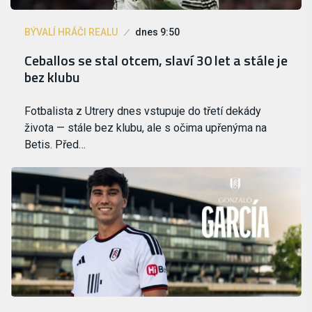
BÝVALÍ HRÁČI REALU
dnes 9:50
Ceballos se stal otcem, slaví 30 let a stále je
bez klubu
Fotbalista z Utrery dnes vstupuje do třetí dekády
života — stále bez klubu, ale s očima upřenýma na
Betis. Před…