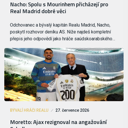
Nacho: Spolu s Mourinhem přicházejí pro
Real Madrid dobré věci
Odchovanec a bývalý kapitán Realu Madrid, Nacho,
poskytl rozhovor deníku AS. Níže najdeš kompletní
přepis jeho odpovědí jako hráče saúdskoarabského…
BÝVALÍ HRÁČI REALU
27. července 2026
Moretto: Ajax rezignoval na angažování