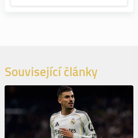
Související články