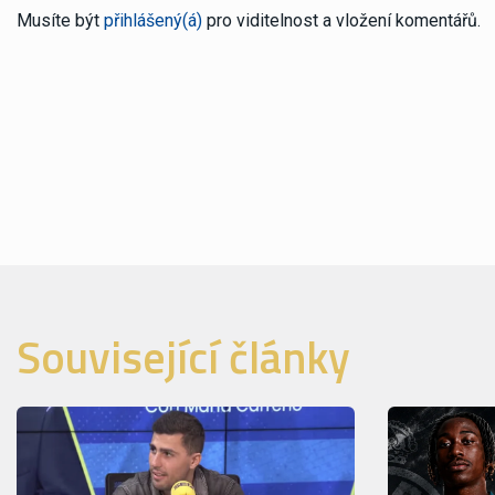
Musíte být
přihlášený(á)
pro viditelnost a vložení komentářů.
Související články