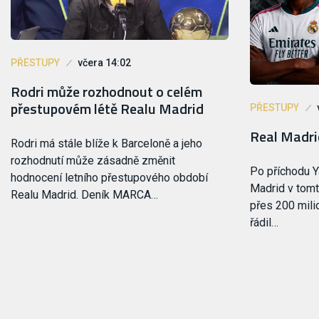
PŘESTUPY
včera 14:02
Rodri může rozhodnout o celém
přestupovém létě Realu Madrid
PŘESTUPY
Real Madri
Rodri má stále blíže k Barceloně a jeho
rozhodnutí může zásadně změnit
Po příchodu 
hodnocení letního přestupového období
Madrid v tomt
Realu Madrid. Deník MARCA…
přes 200 mili
řádil…