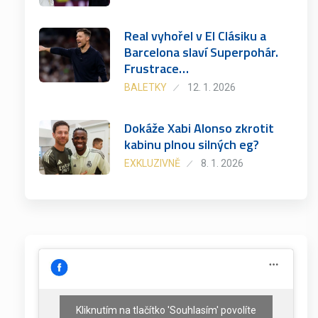
Real vyhořel v El Clásiku a
Barcelona slaví Superpohár.
Frustrace…
BALETKY
12. 1. 2026
Dokáže Xabi Alonso zkrotit
kabinu plnou silných eg?
EXKLUZIVNĚ
8. 1. 2026
Kliknutím na tlačítko 'Souhlasím' povolíte