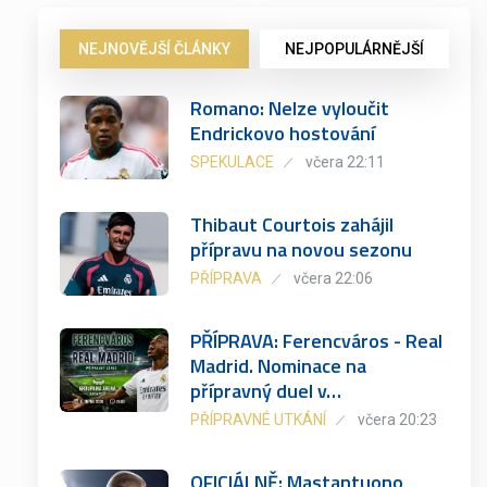
NEJNOVĚJŠÍ ČLÁNKY
NEJPOPULÁRNĚJŠÍ
Romano: Nelze vyloučit
Endrickovo hostování
SPEKULACE
včera 22:11
Thibaut Courtois zahájil
přípravu na novou sezonu
PŘÍPRAVA
včera 22:06
PŘÍPRAVA: Ferencváros - Real
Madrid. Nominace na
přípravný duel v…
PŘÍPRAVNÉ UTKÁNÍ
včera 20:23
OFICIÁLNĚ: Mastantuono