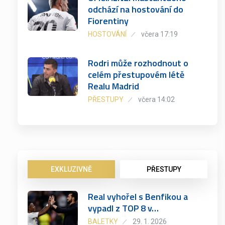
odchází na hostování do
Fiorentiny
HOSTOVÁNÍ
včera 17:19
Rodri může rozhodnout o
celém přestupovém létě
Realu Madrid
PŘESTUPY
včera 14:02
EXKLUZIVNĚ
PŘESTUPY
Real vyhořel s Benfikou a
vypadl z TOP 8 v…
BALETKY
29. 1. 2026