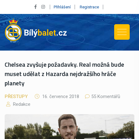
Přihlášení
Registrace
Chelsea zvyšuje požadavky. Real možná bude
muset udělat z Hazarda nejdražšího hráče
planety
PŘESTUPY
16. července 2018
55 Komentářů
Redakce