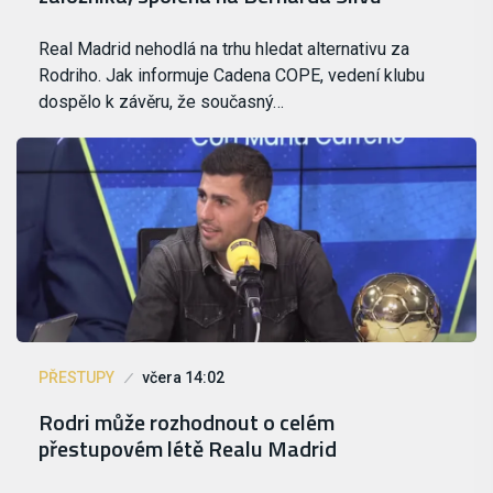
Real Madrid nehodlá na trhu hledat alternativu za
Rodriho. Jak informuje Cadena COPE, vedení klubu
dospělo k závěru, že současný…
PŘESTUPY
včera 14:02
Rodri může rozhodnout o celém
přestupovém létě Realu Madrid