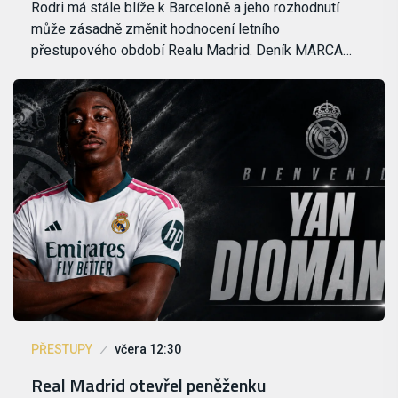
Rodri má stále blíže k Barceloně a jeho rozhodnutí
může zásadně změnit hodnocení letního
přestupového období Realu Madrid. Deník MARCA…
PŘESTUPY
včera 12:30
Real Madrid otevřel peněženku