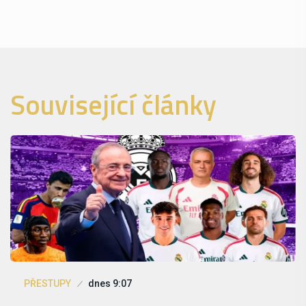
Související články
PŘESTUPY
dnes 9:07