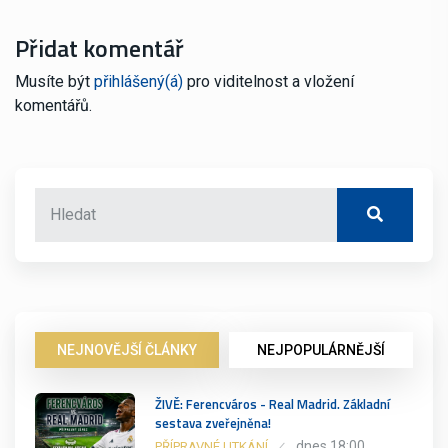
Přidat komentář
Musíte být
přihlášený(á)
pro viditelnost a vložení
komentářů.
NEJNOVĚJŠÍ ČLÁNKY
NEJPOPULÁRNĚJŠÍ
ŽIVĚ: Ferencváros - Real Madrid. Základní
sestava zveřejněna!
dnes 18:00
PŘÍPRAVNÉ UTKÁNÍ