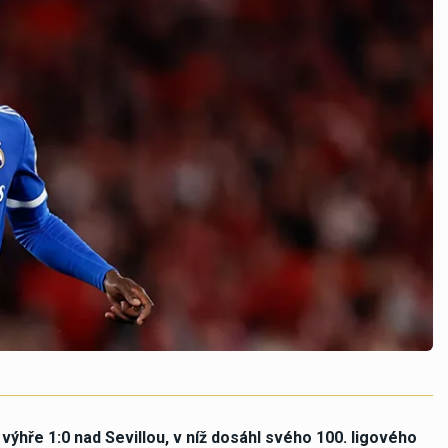
ýhře 1:0 nad Sevillou, v níž dosáhl svého 100. ligového