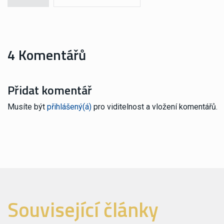
4 Komentářů
Přidat komentář
Musíte být
přihlášený(á)
pro viditelnost a vložení komentářů.
Související články