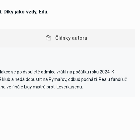
. Díky jako vždy, Edu.
Články autora
edakce se po dvouleté odmlce vrátil na počátku roku 2024. K
vý klub a nedá dopustit na Rýmařov, odkud pochází. Realu fandí už
ana ve finále Ligy mistrů proti Leverkusenu.