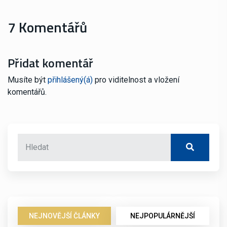
7 Komentářů
Přidat komentář
Musíte být
přihlášený(á)
pro viditelnost a vložení
komentářů.
NEJNOVĚJŠÍ ČLÁNKY
NEJPOPULÁRNĚJŠÍ