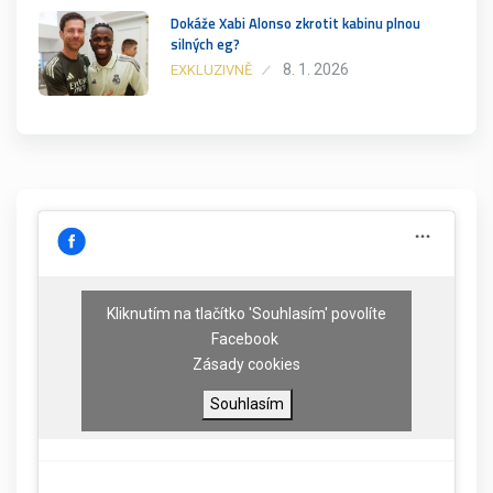
Dokáže Xabi Alonso zkrotit kabinu plnou
silných eg?
8. 1. 2026
EXKLUZIVNĚ
Kliknutím na tlačítko 'Souhlasím' povolíte
Facebook
Zásady cookies
Souhlasím