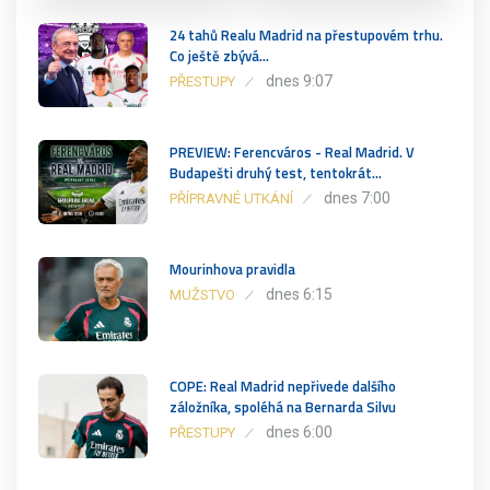
24 tahů Realu Madrid na přestupovém trhu.
Co ještě zbývá…
dnes 9:07
PŘESTUPY
PREVIEW: Ferencváros - Real Madrid. V
Budapešti druhý test, tentokrát…
dnes 7:00
PŘÍPRAVNÉ UTKÁNÍ
Mourinhova pravidla
dnes 6:15
MUŽSTVO
COPE: Real Madrid nepřivede dalšího
záložníka, spoléhá na Bernarda Silvu
dnes 6:00
PŘESTUPY