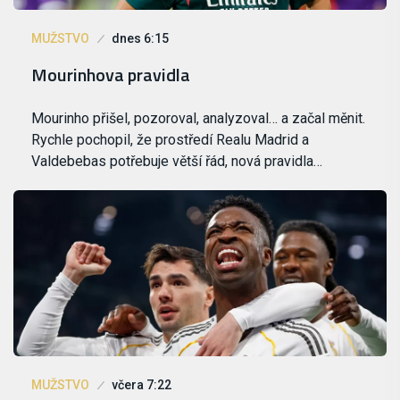
MUŽSTVO
dnes 6:15
Mourinhova pravidla
Mourinho přišel, pozoroval, analyzoval… a začal měnit.
Rychle pochopil, že prostředí Realu Madrid a
Valdebebas potřebuje větší řád, nová pravidla…
MUŽSTVO
včera 7:22