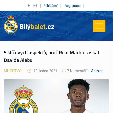
Přihlášení
Registrace
5 klíčových aspektů, proč Real Madrid získal
Davida Alabu
MUŽSTVO
19. ledna 2021
7 Komentářů
Admin