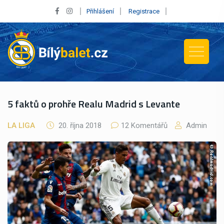
Přihlášení
Registrace
5 faktů o prohře Realu Madrid s Levante
LA LIGA
20. října 2018
12 Komentářů
Admin