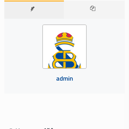
admin