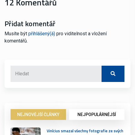
12 Komentářů
Přidat komentář
Musíte být
přihlášený(á)
pro viditelnost a vložení
komentářů.
NEJNOVĚJŠÍ ČLÁNKY
NEJPOPULÁRNĚJŠÍ
Vinícius smazal všechny fotografie ze svých