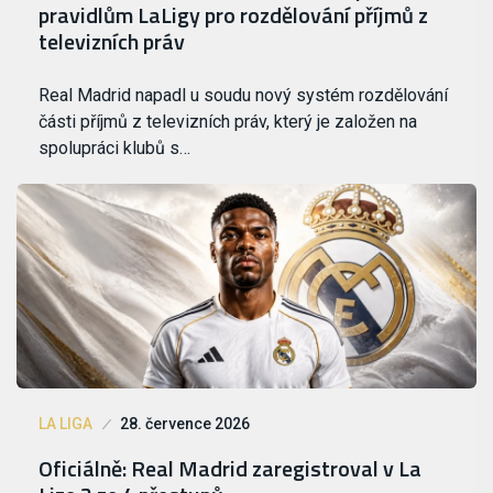
pravidlům LaLigy pro rozdělování příjmů z
televizních práv
Real Madrid napadl u soudu nový systém rozdělování
části příjmů z televizních práv, který je založen na
spolupráci klubů s…
LA LIGA
28. července 2026
Oficiálně: Real Madrid zaregistroval v La