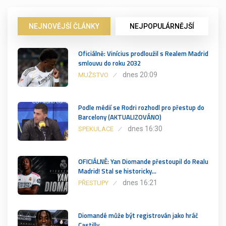
NEJNOVĚJŠÍ ČLÁNKY
NEJPOPULÁRNĚJŠÍ
Oficiálně: Vinícius prodloužil s Realem Madrid
smlouvu do roku 2032
dnes 20:09
MUŽSTVO
Podle médií se Rodri rozhodl pro přestup do
Barcelony (AKTUALIZOVÁNO)
dnes 16:30
SPEKULACE
OFICIÁLNĚ: Yan Diomande přestoupil do Realu
Madrid! Stal se historicky…
dnes 16:21
PŘESTUPY
Diomandé může být registrován jako hráč
Castilly