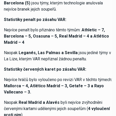
Barcelona (5)
jsou týmy, kterým technologie anulovala
nejvíce branek jejich soupeřů.
Statistiky penalt po zásahu VAR:
Nejvíce penalt bylo přiznáno těmto týmům:
Athletic – 7,
Barcelona – 5, Osasuna – 5, Real Madrid – 4 a Atlético
Madrid – 4
Naopak
Leganés, Las Palmas a Sevilla
jsou jediné týmy v
La Lize, kterým VAR nepřiznal žádnou penaltu.
Statistiky červených karet po zásahu VAR:
Nejvíce hráčů bylo vyloučeno po revizi VAR v těchto týmech:
Mallorca – 4, Atlético Madrid – 3, Getafe – 3 a Rayo
Vallecano – 3.
Naopak
Real Madrid a Alavés
byli nejvíce zvýhodněni
červenými kartami udělenými jejich soupeřům (
4 vyloučení
proti nim
).