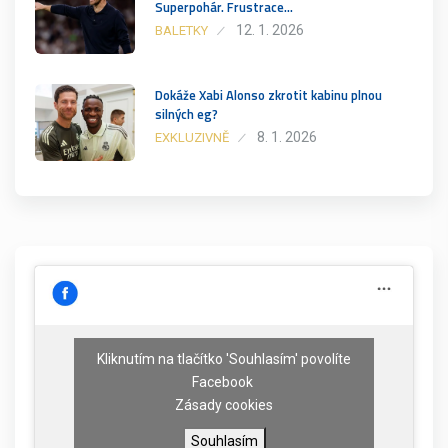
Superpohár. Frustrace…
12. 1. 2026
BALETKY
Dokáže Xabi Alonso zkrotit kabinu plnou
silných eg?
8. 1. 2026
EXKLUZIVNĚ
Kliknutím na tlačítko 'Souhlasím' povolíte
Facebook
Zásady cookies
Souhlasím