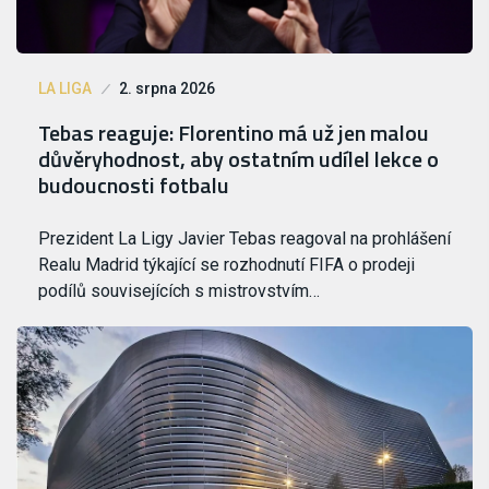
LA LIGA
2. srpna 2026
Tebas reaguje: Florentino má už jen malou
důvěryhodnost, aby ostatním udílel lekce o
budoucnosti fotbalu
Prezident La Ligy Javier Tebas reagoval na prohlášení
Realu Madrid týkající se rozhodnutí FIFA o prodeji
podílů souvisejících s mistrovstvím…