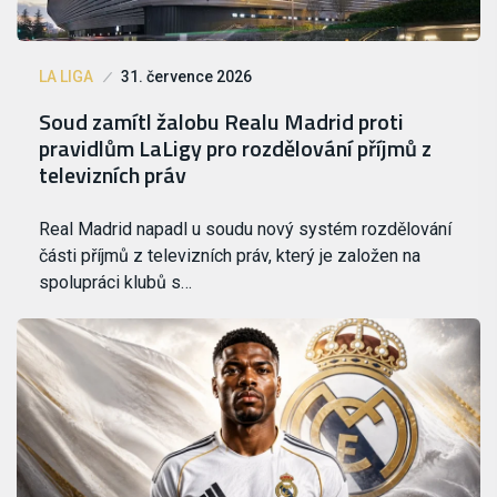
LA LIGA
31. července 2026
Soud zamítl žalobu Realu Madrid proti
pravidlům LaLigy pro rozdělování příjmů z
televizních práv
Real Madrid napadl u soudu nový systém rozdělování
části příjmů z televizních práv, který je založen na
spolupráci klubů s…