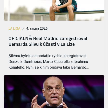
LA LIGA
4. srpna 2026
OFICIÁLNĚ: Real Madrid zaregistroval
Bernarda Silvu k účasti v La Lize
Bílému byletu se podařilo rychle zaregistrovat
Denzela Dumfriese, Marca Cucurellu a Ibrahimu
Konatého. Nyní se k nim přidává také Bernardo…