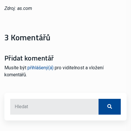
Zdroj: as.com
3 Komentářů
Přidat komentář
Musíte být
přihlášený(á)
pro viditelnost a vložení
komentářů.