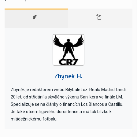
Zbynek H.
Zbyněk je redaktorem webu Bilybalet.cz. Realu Madrid fandí
20 let, od střídání a skvělého výkonu San Ikera ve finále LM.
Specializuje se na články o financích Los Blancos a Castillu.
Je také otcem ligového dorostence a má tak blízko k
mládežnickému fotbalu.