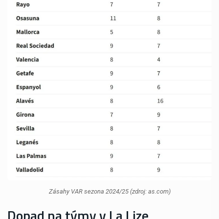
Zásahy VAR sezona 2024/25 (zdroj: as.com)
Dopad na týmy v La Lize