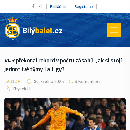
Přihlášení
Registrace
VAR překonal rekord v počtu zásahů. Jak si stojí
jednotlivé týmy La Ligy?
LA LIGA
30. května 2025
3 Komentářů
Zbynek H.