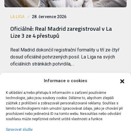
LA LIGA
28. července 2026
Oficiálně: Real Madrid zaregistroval v La
Lize 3 ze 4 přestupů
Real Madrid dokončil registrační formality u tří ze čtyř
dosud oficiálně potvrzených posil. La Liga na svých
oficiálních stránkách potvrdila,…
Informace o cookies
K ukládání a/nebo přístupu k informacím o zařízení používáme
technologie, jako jsou soubory cookie. Děláme to, abychom zlepšili
zážitek z prohlížení a zobrazovali personalizované reklamy. Souhlas s
těmito technologiemi nám umožní zpracovávat údaje, jako je chování při
procházení nebo jedinečná ID na tomto webu. Nesouhlas nebo odvolání
souhlasu může nepříznivě ovlivnit určité vlastnosti a funkce.
Spravovat služby