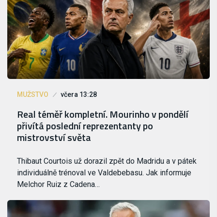
MUŽSTVO
včera 13:28
Real téměř kompletní. Mourinho v pondělí
přivítá poslední reprezentanty po
mistrovství světa
Thibaut Courtois už dorazil zpět do Madridu a v pátek
individuálně trénoval ve Valdebebasu. Jak informuje
Melchor Ruiz z Cadena…