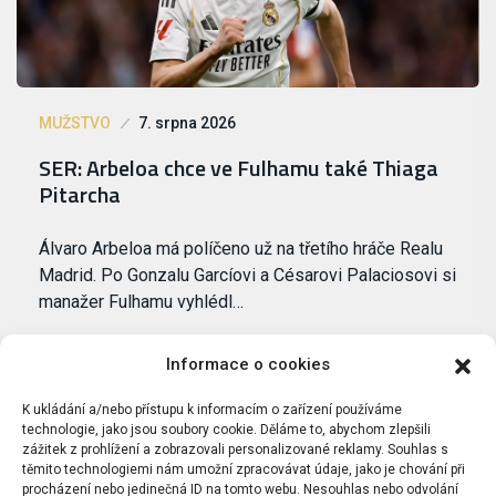
MUŽSTVO
7. srpna 2026
SER: Arbeloa chce ve Fulhamu také Thiaga
Pitarcha
Álvaro Arbeloa má políčeno už na třetího hráče Realu
Madrid. Po Gonzalu Garcíovi a Césarovi Palaciosovi si
manažer Fulhamu vyhlédl…
Informace o cookies
K ukládání a/nebo přístupu k informacím o zařízení používáme
technologie, jako jsou soubory cookie. Děláme to, abychom zlepšili
zážitek z prohlížení a zobrazovali personalizované reklamy. Souhlas s
těmito technologiemi nám umožní zpracovávat údaje, jako je chování při
procházení nebo jedinečná ID na tomto webu. Nesouhlas nebo odvolání