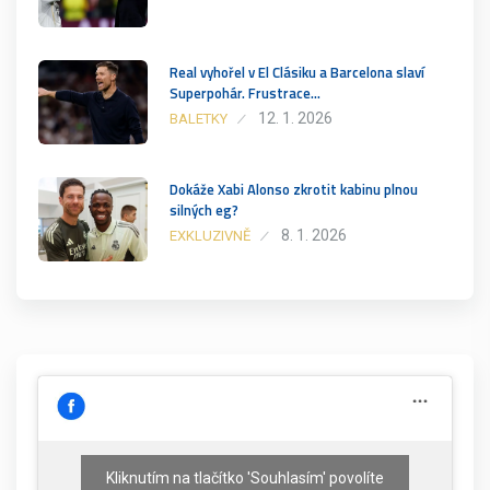
Real vyhořel v El Clásiku a Barcelona slaví
Superpohár. Frustrace…
12. 1. 2026
BALETKY
Dokáže Xabi Alonso zkrotit kabinu plnou
silných eg?
8. 1. 2026
EXKLUZIVNĚ
Kliknutím na tlačítko 'Souhlasím' povolíte