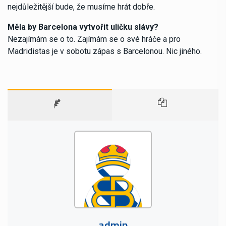
nejdůležitější bude, že musíme hrát dobře.
Měla by Barcelona vytvořit uličku slávy?
Nezajímám se o to. Zajímám se o své hráče a pro
Madridistas je v sobotu zápas s Barcelonou. Nic jiného.
admin