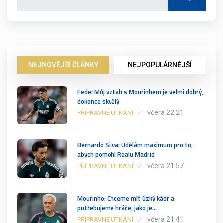
NEJNOVĚJŠÍ ČLÁNKY
NEJPOPULÁRNĚJŠÍ
Fede: Můj vztah s Mourinhem je velmi dobrý,
dokonce skvělý
včera 22:21
PŘÍPRAVNÉ UTKÁNÍ
Bernardo Silva: Udělám maximum pro to,
abych pomohl Realu Madrid
včera 21:57
PŘÍPRAVNÉ UTKÁNÍ
Mourinho: Chceme mít úzký kádr a
potřebujeme hráče, jako je…
včera 21:41
PŘÍPRAVNÉ UTKÁNÍ