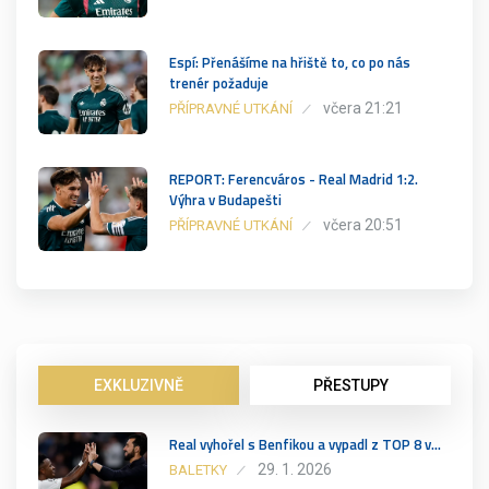
Espí: Přenášíme na hřiště to, co po nás
trenér požaduje
včera 21:21
PŘÍPRAVNÉ UTKÁNÍ
REPORT: Ferencváros - Real Madrid 1:2.
Výhra v Budapešti
včera 20:51
PŘÍPRAVNÉ UTKÁNÍ
EXKLUZIVNĚ
PŘESTUPY
Real vyhořel s Benfikou a vypadl z TOP 8 v…
29. 1. 2026
BALETKY