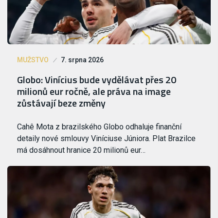
MUŽSTVO
7. srpna 2026
Globo: Vinícius bude vydělávat přes 20
milionů eur ročně, ale práva na image
zůstávají beze změny
Cahê Mota z brazilského Globo odhaluje finanční
detaily nové smlouvy Viníciuse Júniora. Plat Brazilce
má dosáhnout hranice 20 milionů eur…