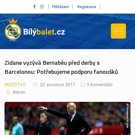
Přihlášení
Registrace
Zidane vyzývá Bernabéu před derby s
Barcelonou: Potřebujeme podporu fanoušků
MUŽSTVO
22. prosince 2017
5 Komentářů
Admin