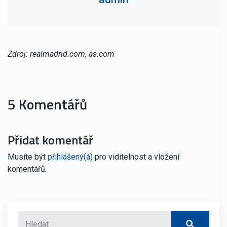
Zdroj: realmadrid.com, as.com
5 Komentářů
Přidat komentář
Musíte být
přihlášený(á)
pro viditelnost a vložení
komentářů.