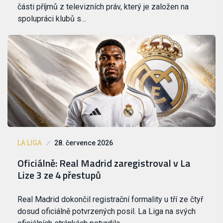
části příjmů z televizních práv, který je založen na
spolupráci klubů s…
LA LIGA
28. července 2026
Oficiálně: Real Madrid zaregistroval v La
Lize 3 ze 4 přestupů
Real Madrid dokončil registrační formality u tří ze čtyř
dosud oficiálně potvrzených posil. La Liga na svých