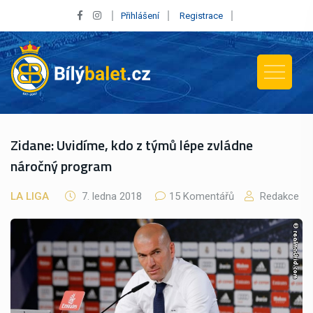
Přihlášení
Registrace
Zidane: Uvidíme, kdo z týmů lépe zvládne
náročný program
LA LIGA
7. ledna 2018
15 Komentářů
Redakce