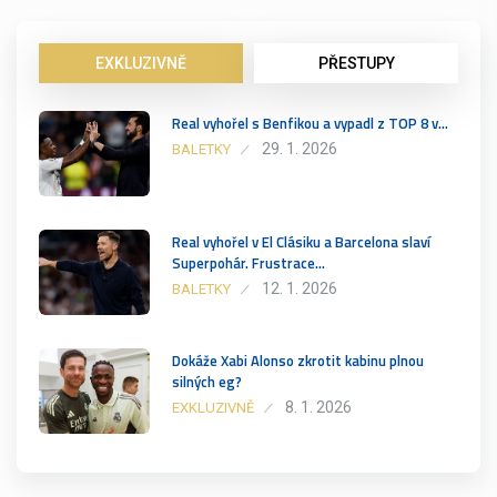
EXKLUZIVNĚ
PŘESTUPY
Real vyhořel s Benfikou a vypadl z TOP 8 v…
29. 1. 2026
BALETKY
Real vyhořel v El Clásiku a Barcelona slaví
Superpohár. Frustrace…
12. 1. 2026
BALETKY
Dokáže Xabi Alonso zkrotit kabinu plnou
silných eg?
8. 1. 2026
EXKLUZIVNĚ