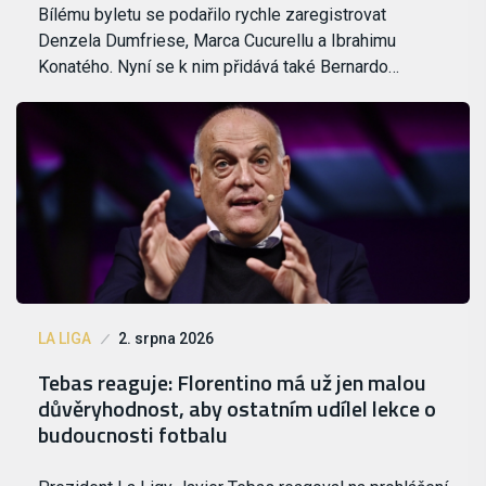
Bílému byletu se podařilo rychle zaregistrovat
Denzela Dumfriese, Marca Cucurellu a Ibrahimu
Konatého. Nyní se k nim přidává také Bernardo…
LA LIGA
2. srpna 2026
Tebas reaguje: Florentino má už jen malou
důvěryhodnost, aby ostatním udílel lekce o
budoucnosti fotbalu