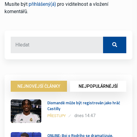
Musíte být
přihlášený(á)
pro viditelnost a vložení
komentářů.
NEJNOVĚJŠÍ ČLÁNKY
NEJPOPULÁRNĚJŠÍ
Diomandé může být registrován jako hráč
Castilly
dnes 14:47
PŘESTUPY
ONLINE: Boj o Rodriho se dramatizuje.