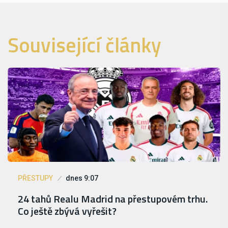
Související články
PŘESTUPY
dnes 9:07
24 tahů Realu Madrid na přestupovém trhu.
Co ještě zbývá vyřešit?