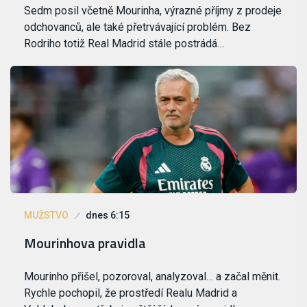
Sedm posil včetně Mourinha, výrazné příjmy z prodeje
odchovanců, ale také přetrvávající problém. Bez
Rodriho totiž Real Madrid stále postrádá…
MUŽSTVO
dnes 6:15
Mourinhova pravidla
Mourinho přišel, pozoroval, analyzoval… a začal měnit.
Rychle pochopil, že prostředí Realu Madrid a