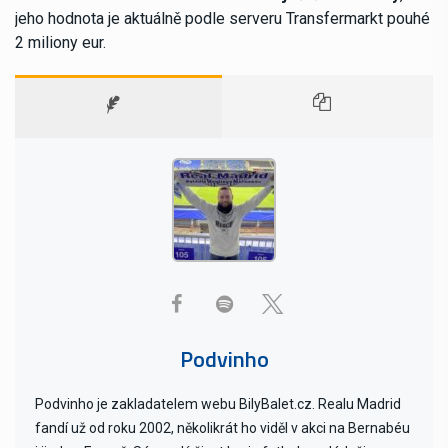
jeho hodnota je aktuálně podle serveru Transfermarkt pouhé
2 miliony eur.
Podvinho
Podvinho je zakladatelem webu BilyBalet.cz. Realu Madrid
fandí už od roku 2002, několikrát ho viděl v akci na Bernabéu