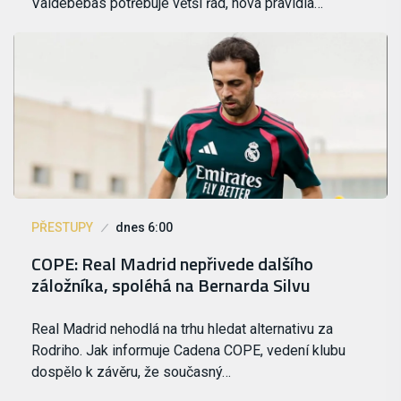
Valdebebas potřebuje větší řád, nová pravidla…
PŘESTUPY
dnes 6:00
COPE: Real Madrid nepřivede dalšího
záložníka, spoléhá na Bernarda Silvu
Real Madrid nehodlá na trhu hledat alternativu za
Rodriho. Jak informuje Cadena COPE, vedení klubu
dospělo k závěru, že současný…