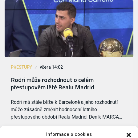
PŘESTUPY
včera 14:02
Rodri může rozhodnout o celém
přestupovém létě Realu Madrid
Rodri má stále blíže k Barceloně a jeho rozhodnutí
může zásadně změnit hodnocení letního
přestupového období Realu Madrid. Deník MARCA…
Informace o cookies