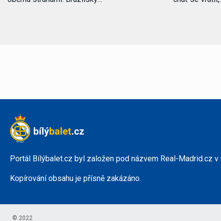
Portál Bílýbalet.cz byl založen pod názvem Real-Madrid.cz v
Kopírování obsahu je přísně zakázáno.
© 2022