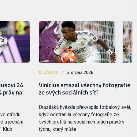
MUŽSTVO
5. srpna 2026
ciusovi 24
Vinícius smazal všechny fotografie
% práv na
ze svých sociálních sítí
Brazilská hvězda překvapila fotbalový svět,
 ve středu
když odstranila všechny fotografie ze
d a jednání
svých profilů na sociálních sítích právě v
. Klub
týdnu, který může…