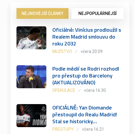
NEJNOVĚJŠÍ ČLÁNKY
NEJPOPULÁRNĚJŠÍ
Oficiálně: Vinícius prodloužil s
Realem Madrid smlouvu do
roku 2032
MUŽSTVO
včera 20:09
Podle médií se Rodri rozhodl
pro přestup do Barcelony
(AKTUALIZOVÁNO)
SPEKULACE
včera 16:30
OFICIÁLNĚ: Yan Diomande
přestoupil do Realu Madrid!
Stal se historicky…
PŘESTUPY
včera 16:21