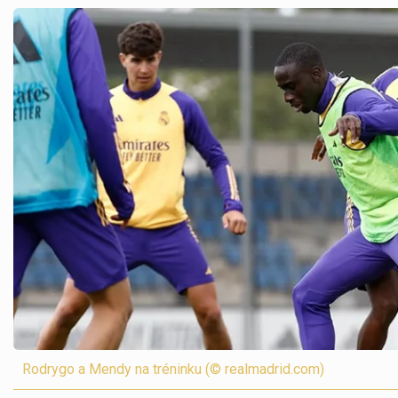
Rodrygo a Mendy na tréninku (© realmadrid.com)