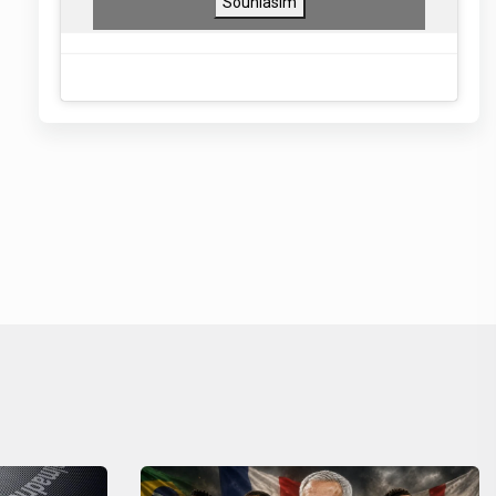
Souhlasím