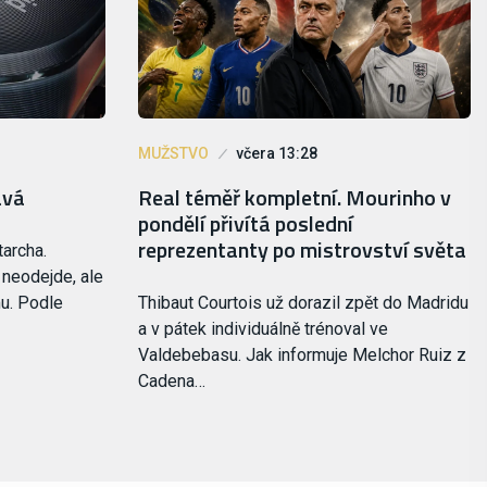
MUŽSTVO
včera 13:28
ává
Real téměř kompletní. Mourinho v
pondělí přivítá poslední
reprezentanty po mistrovství světa
tarcha.
 neodejde, ale
mu. Podle
Thibaut Courtois už dorazil zpět do Madridu
a v pátek individuálně trénoval ve
Valdebebasu. Jak informuje Melchor Ruiz z
Cadena…