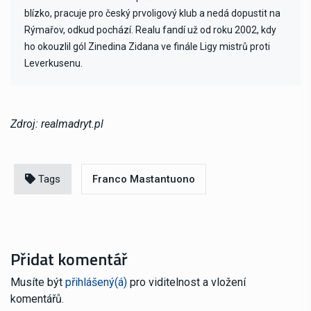
blízko, pracuje pro český prvoligový klub a nedá dopustit na
Rýmařov, odkud pochází. Realu fandí už od roku 2002, kdy
ho okouzlil gól Zinedina Zidana ve finále Ligy mistrů proti
Leverkusenu.
Zdroj: realmadryt.pl
Tags
Franco Mastantuono
Přidat komentář
Musíte být
přihlášený(á)
pro viditelnost a vložení
komentářů.