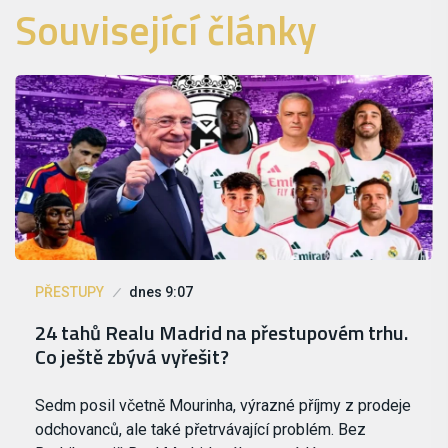
Související články
PŘESTUPY
dnes 9:07
24 tahů Realu Madrid na přestupovém trhu.
Co ještě zbývá vyřešit?
Sedm posil včetně Mourinha, výrazné příjmy z prodeje
odchovanců, ale také přetrvávající problém. Bez