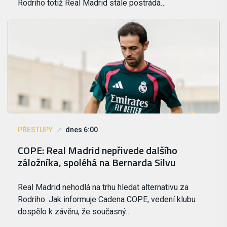
Rodriho totiž Real Madrid stále postrádá…
PŘESTUPY
dnes 6:00
COPE: Real Madrid nepřivede dalšího
záložníka, spoléhá na Bernarda Silvu
Real Madrid nehodlá na trhu hledat alternativu za
Rodriho. Jak informuje Cadena COPE, vedení klubu
dospělo k závěru, že současný…