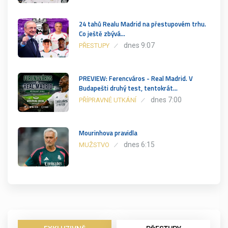
24 tahů Realu Madrid na přestupovém trhu.
Co ještě zbývá…
dnes 9:07
PŘESTUPY
PREVIEW: Ferencváros - Real Madrid. V
Budapešti druhý test, tentokrát…
dnes 7:00
PŘÍPRAVNÉ UTKÁNÍ
Mourinhova pravidla
dnes 6:15
MUŽSTVO