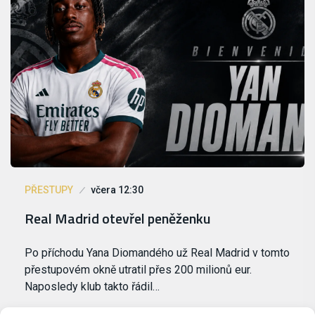
PŘESTUPY
včera 12:30
Real Madrid otevřel peněženku
Po příchodu Yana Diomandého už Real Madrid v tomto
přestupovém okně utratil přes 200 milionů eur.
Naposledy klub takto řádil…