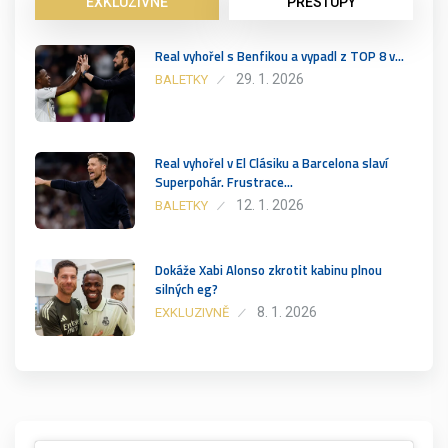
EXKLUZIVNĚ
PŘESTUPY
Real vyhořel s Benfikou a vypadl z TOP 8 v…
29. 1. 2026
BALETKY
Real vyhořel v El Clásiku a Barcelona slaví
Superpohár. Frustrace…
12. 1. 2026
BALETKY
Dokáže Xabi Alonso zkrotit kabinu plnou
silných eg?
8. 1. 2026
EXKLUZIVNĚ