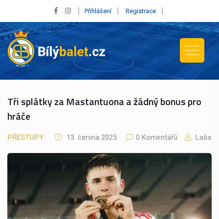
Přihlášení
Registrace
Tři splátky za Mastantuona a žádný bonus pro
hráče
PŘESTUPY
13. června 2025
0 Komentářů
Laša