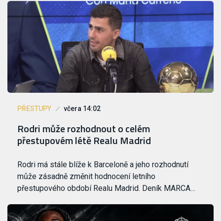
PŘESTUPY
včera 14:02
Rodri může rozhodnout o celém
přestupovém létě Realu Madrid
Rodri má stále blíže k Barceloně a jeho rozhodnutí
může zásadně změnit hodnocení letního
přestupového období Realu Madrid. Deník MARCA…