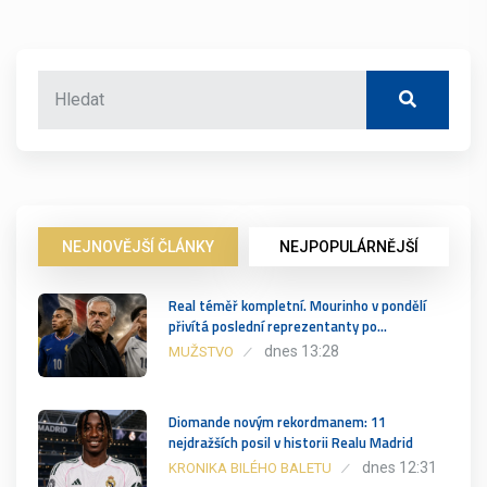
NEJNOVĚJŠÍ ČLÁNKY
NEJPOPULÁRNĚJŠÍ
Real téměř kompletní. Mourinho v pondělí
přivítá poslední reprezentanty po…
dnes 13:28
MUŽSTVO
Diomande novým rekordmanem: 11
nejdražších posil v historii Realu Madrid
dnes 12:31
KRONIKA BILÉHO BALETU