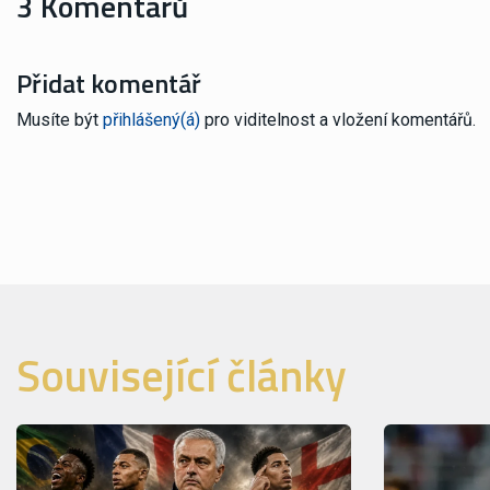
3 Komentářů
Přidat komentář
Musíte být
přihlášený(á)
pro viditelnost a vložení komentářů.
Související články