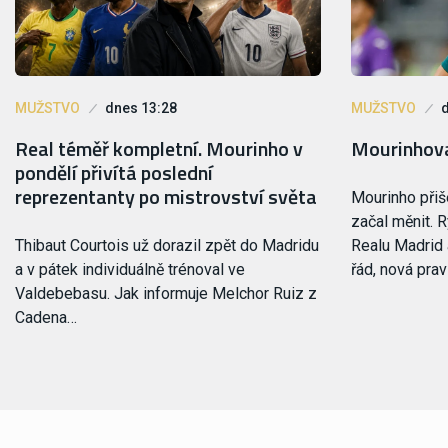
MUŽSTVO
dnes 13:28
MUŽSTVO
Real téměř kompletní. Mourinho v
Mourinhova
pondělí přivítá poslední
reprezentanty po mistrovství světa
Mourinho přiš
začal měnit. R
Thibaut Courtois už dorazil zpět do Madridu
Realu Madrid 
a v pátek individuálně trénoval ve
řád, nová prav
Valdebebasu. Jak informuje Melchor Ruiz z
Cadena…