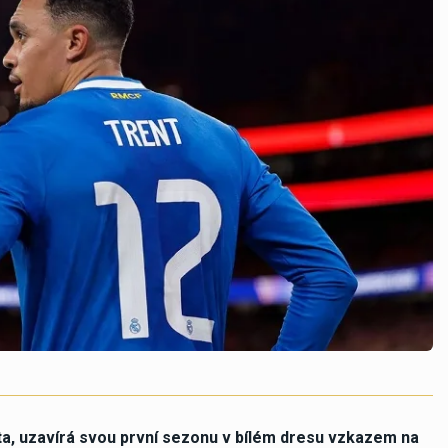
ěta, uzavírá svou první sezonu v bílém dresu vzkazem na