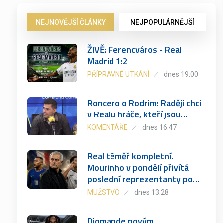
NEJNOVĚJŠÍ ČLÁNKY
NEJPOPULÁRNĚJŠÍ
ŽIVĚ: Ferencváros - Real
Madrid 1:2
PŘÍPRAVNÉ UTKÁNÍ
dnes 19:00
Roncero o Rodrim: Raději chci
v Realu hráče, kteří jsou…
KOMENTÁŘE
dnes 16:47
Real téměř kompletní.
Mourinho v pondělí přivítá
poslední reprezentanty po…
MUŽSTVO
dnes 13:28
Diomande novým