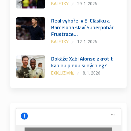
BALETKY
29. 1. 2026
Real vyhořel v El Clásiku a
Barcelona slaví Superpohár.
Frustrace…
BALETKY
12. 1. 2026
Dokáže Xabi Alonso zkrotit
kabinu plnou silných eg?
EXKLUZIVNĚ
8. 1. 2026