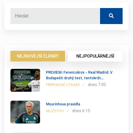
NEJNOVĚJŠÍ ČLÁNKY
NEJPOPULÁRNĚJŠÍ
PREVIEW: Ferencváros - Real Madrid. V
Budapešti druhý test, tentokrát…
dnes 7:00
PŘÍPRAVNÉ UTKÁNÍ
Mourinhova pravidla
dnes 6:15
MUŽSTVO