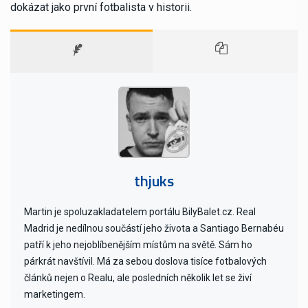
dokázat jako první fotbalista v historii.
thjuks
Martin je spoluzakladatelem portálu BilyBalet.cz. Real
Madrid je nedílnou součástí jeho života a Santiago Bernabéu
patří k jeho nejoblíbenějším místům na světě. Sám ho
párkrát navštívil. Má za sebou doslova tisíce fotbalových
článků nejen o Realu, ale posledních několik let se živí
marketingem.