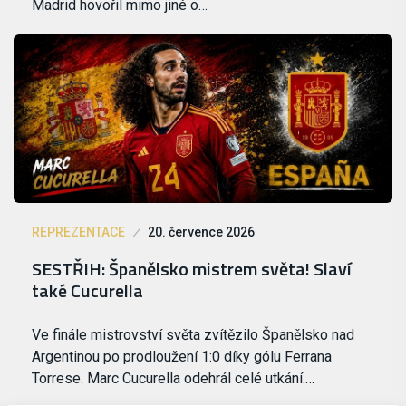
Madrid hovořil mimo jiné o…
REPREZENTACE
20. července 2026
SESTŘIH: Španělsko mistrem světa! Slaví
také Cucurella
Ve finále mistrovství světa zvítězilo Španělsko nad
Argentinou po prodloužení 1:0 díky gólu Ferrana
Torrese. Marc Cucurella odehrál celé utkání.…