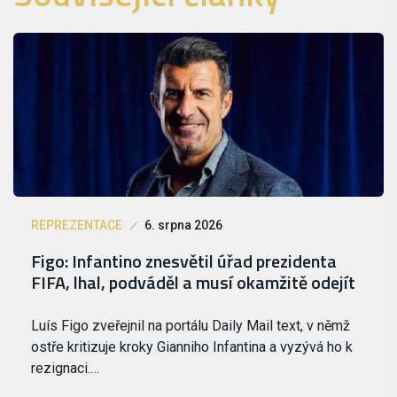
REPREZENTACE
6. srpna 2026
Figo: Infantino znesvětil úřad prezidenta
FIFA, lhal, podváděl a musí okamžitě odejít
Luís Figo zveřejnil na portálu Daily Mail text, v němž
ostře kritizuje kroky Gianniho Infantina a vyzývá ho k
rezignaci.…