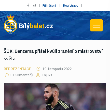
Přihlášení
Registrace
ŠOK: Benzema přišel kvůli zranění o mistrovství
světa
REPREZENTACE
19. listopadu 2022
13 Komentářů
Thjuks