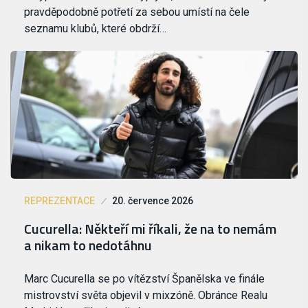
pravděpodobně potřetí za sebou umístí na čele
seznamu klubů, které obdrží…
REPREZENTACE
20. července 2026
Cucurella: Někteří mi říkali, že na to nemám
a nikam to nedotáhnu
Marc Cucurella se po vítězství Španělska ve finále
mistrovství světa objevil v mixzóně. Obránce Realu