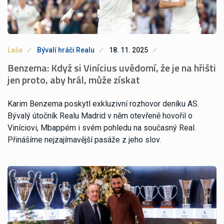
Laša
Bývalí hráči Realu
18. 11. 2025
Benzema: Když si Vinícius uvědomí, že je na hřišti
jen proto, aby hrál, může získat
Karim Benzema poskytl exkluzivní rozhovor deníku AS.
Bývalý útočník Realu Madrid v něm otevřeně hovořil o
Viníciovi, Mbappém i svém pohledu na současný Real.
Přinášíme nejzajímavější pasáže z jeho slov.