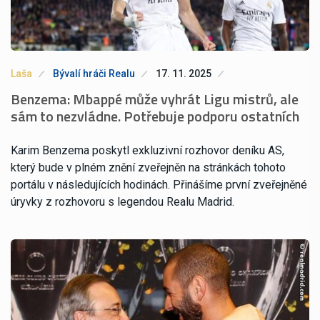
Laša
Bývalí hráči Realu
17. 11. 2025
Benzema: Mbappé může vyhrát Ligu mistrů, ale
sám to nezvládne. Potřebuje podporu ostatních
Karim Benzema poskytl exkluzivní rozhovor deníku AS,
který bude v plném znění zveřejněn na stránkách tohoto
portálu v následujících hodinách. Přinášíme první zveřejněné
úryvky z rozhovoru s legendou Realu Madrid.