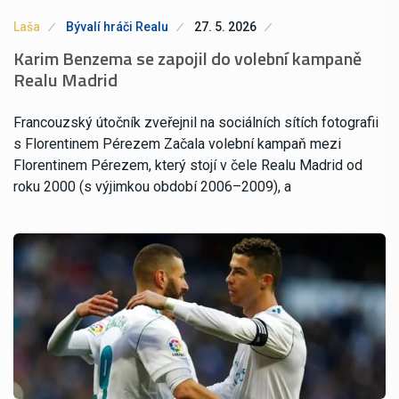
Laša
Bývalí hráči Realu
27. 5. 2026
Karim Benzema se zapojil do volební kampaně
Realu Madrid
Francouzský útočník zveřejnil na sociálních sítích fotografii
s Florentinem Pérezem Začala volební kampaň mezi
Florentinem Pérezem, který stojí v čele Realu Madrid od
roku 2000 (s výjimkou období 2006–2009), a