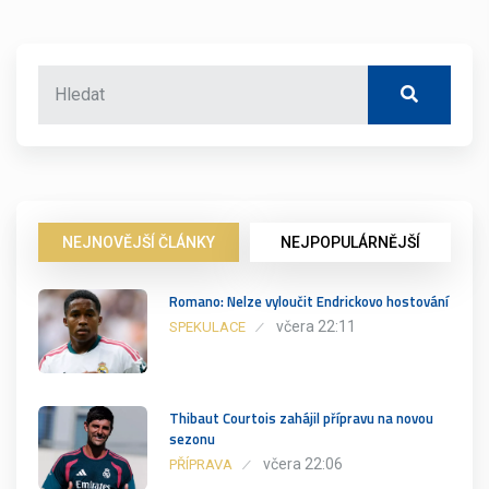
NEJNOVĚJŠÍ ČLÁNKY
NEJPOPULÁRNĚJŠÍ
Romano: Nelze vyloučit Endrickovo hostování
včera 22:11
SPEKULACE
Thibaut Courtois zahájil přípravu na novou
sezonu
včera 22:06
PŘÍPRAVA