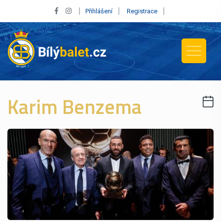
Přihlášení
Registrace
Karim Benzema