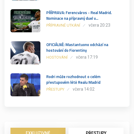
PŘÍPRAVA: Ferencváros - Real Madrid.
Nominace na přípravný duel v…
včera 20:23
PŘÍPRAVNÉ UTKÁNÍ
OFICIÁLNĚ: Mastantuono odchází na
hostování do Fiorentiny
včera 17:19
HOSTOVÁNÍ
Rodri může rozhodnout o celém
přestupovém létě Realu Madrid
včera 14:02
PŘESTUPY
EXKLUZIVNĚ
PŘESTUPY