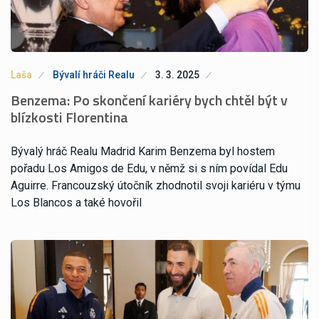
Laša
Bývalí hráči Realu
3. 3. 2025
Benzema: Po skončení kariéry bych chtěl být v
blízkosti Florentina
Bývalý hráč Realu Madrid Karim Benzema byl hostem
pořadu Los Amigos de Edu, v němž si s ním povídal Edu
Aguirre. Francouzský útočník zhodnotil svoji kariéru v týmu
Los Blancos a také hovořil