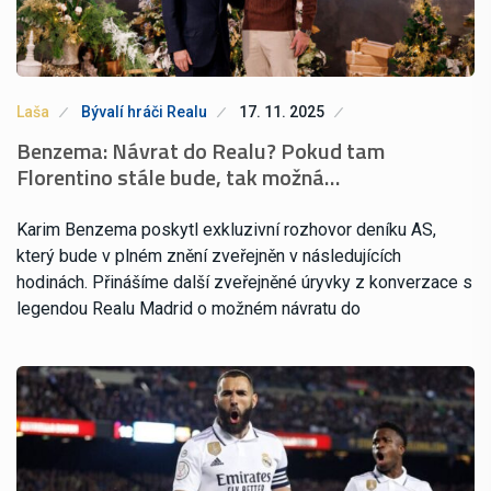
Laša
Bývalí hráči Realu
17. 11. 2025
Benzema: Návrat do Realu? Pokud tam
Florentino stále bude, tak možná…
Karim Benzema poskytl exkluzivní rozhovor deníku AS,
který bude v plném znění zveřejněn v následujících
hodinách. Přinášíme další zveřejněné úryvky z konverzace s
legendou Realu Madrid o možném návratu do