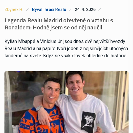
Zbynek H.
Bývalí hráči Realu
24. 4. 2026
Legenda Realu Madrid otevřeně o vztahu s
Ronaldem: Hodně jsem se od něj naučil
Kylian Mbappé a Vinícius Jr. jsou dnes dvě největší hvězdy
Realu Madrid a na papíře tvoří jeden z nejsilnějších útočných
tandemů na světě. Když se však člověk ohlédne do historie