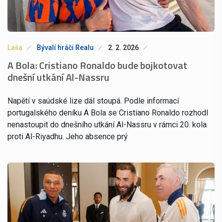
Laša
Bývalí hráči Realu
2. 2. 2026
A Bola: Cristiano Ronaldo bude bojkotovat
dnešní utkání Al-Nassru
Napětí v saúdské lize dál stoupá. Podle informací
portugalského deníku A Bola se Cristiano Ronaldo rozhodl
nenastoupit do dnešního utkání Al-Nassru v rámci 20. kola
proti Al-Riyadhu. Jeho absence prý