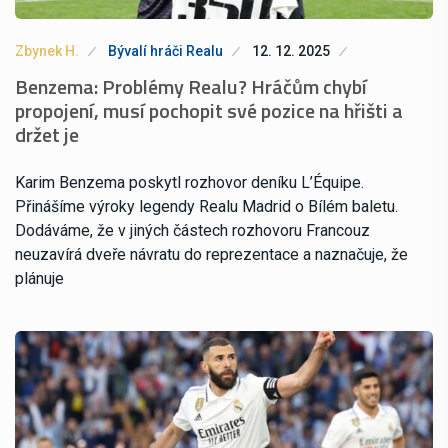
Zbynek H.
Bývalí hráči Realu
12. 12. 2025
Benzema: Problémy Realu? Hráčům chybí
propojení, musí pochopit své pozice na hřišti a
držet je
Karim Benzema poskytl rozhovor deníku L’Équipe.
Přinášíme výroky legendy Realu Madrid o Bílém baletu.
Dodáváme, že v jiných částech rozhovoru Francouz
neuzavírá dveře návratu do reprezentace a naznačuje, že
plánuje