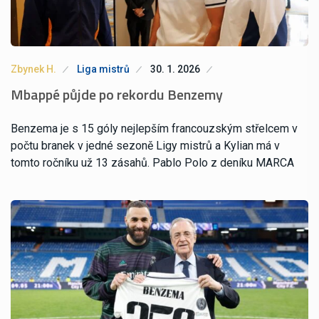
Zbynek H.
Liga mistrů
30. 1. 2026
Mbappé půjde po rekordu Benzemy
Benzema je s 15 góly nejlepším francouzským střelcem v
počtu branek v jedné sezoně Ligy mistrů a Kylian má v
tomto ročníku už 13 zásahů. Pablo Polo z deníku MARCA