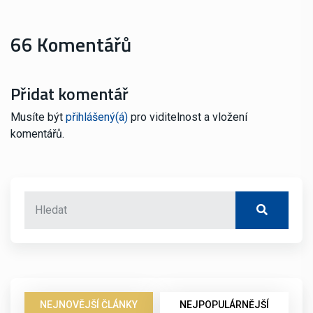
66 Komentářů
Přidat komentář
Musíte být
přihlášený(á)
pro viditelnost a vložení
komentářů.
NEJNOVĚJŠÍ ČLÁNKY
NEJPOPULÁRNĚJŠÍ