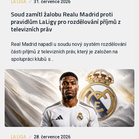
LA LIGA
31. července 2026
Soud zamítl žalobu Realu Madrid proti
pravidlům LaLigy pro rozdělování příjmů z
televizních práv
Real Madrid napadl u soudu nový systém rozdělování
části příjmů z televizních práv, který je založen na
spolupráci klubů s…
LA LIGA
28. července 2026