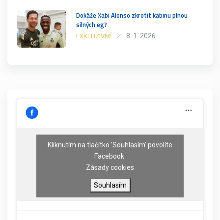
Dokáže Xabi Alonso zkrotit kabinu plnou
silných eg?
8. 1. 2026
EXKLUZIVNĚ
Kliknutím na tlačítko 'Souhlasím' povolíte
Facebook
Zásady cookies
Souhlasím