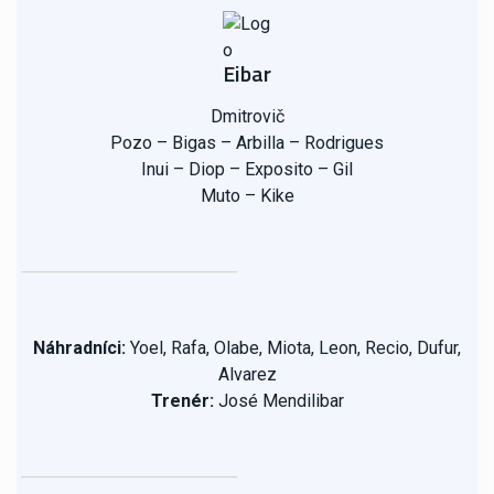
Eibar
Dmitrovič
Pozo – Bigas – Arbilla – Rodrigues
Inui – Diop – Exposito – Gil
Muto – Kike
Náhradníci:
Yoel, Rafa, Olabe, Miota, Leon, Recio, Dufur,
Alvarez
Trenér:
José Mendilibar