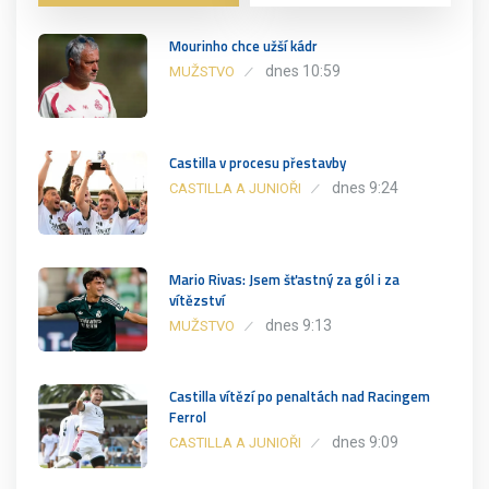
Mourinho chce užší kádr
dnes 10:59
MUŽSTVO
Castilla v procesu přestavby
dnes 9:24
CASTILLA A JUNIOŘI
Mario Rivas: Jsem šťastný za gól i za
vítězství
dnes 9:13
MUŽSTVO
Castilla vítězí po penaltách nad Racingem
Ferrol
dnes 9:09
CASTILLA A JUNIOŘI