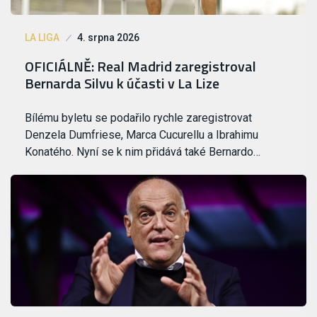
LA LIGA
4. srpna 2026
OFICIÁLNĚ: Real Madrid zaregistroval
Bernarda Silvu k účasti v La Lize
Bílému byletu se podařilo rychle zaregistrovat
Denzela Dumfriese, Marca Cucurellu a Ibrahimu
Konatého. Nyní se k nim přidává také Bernardo…