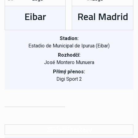
Eibar
Real Madrid
Stadion:
Estadio de Municipal de Ipurua (Eibar)
Rozhodčí:
José Montero Munuera
Přímý přenos:
Digi Sport 2
Základní sestavy