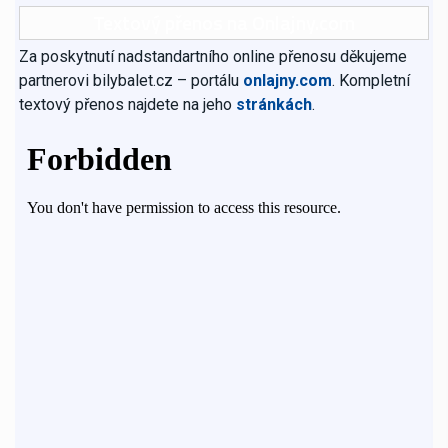
Textový přenos na Onlajny.com
Za poskytnutí nadstandartního online přenosu děkujeme
partnerovi bilybalet.cz – portálu
onlajny.com
. Kompletní
textový přenos najdete na jeho
stránkách
.