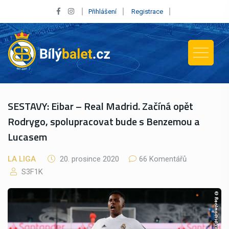
Přihlášení
Registrace
SESTAVY: Eibar – Real Madrid. Začíná opět
Rodrygo, spolupracovat bude s Benzemou a
Lucasem
LA LIGA
20. prosince 2020
66 Komentářů
S3F1K