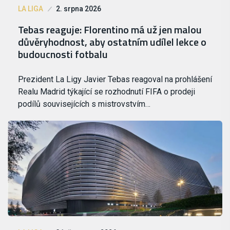
LA LIGA
2. srpna 2026
Tebas reaguje: Florentino má už jen malou
důvěryhodnost, aby ostatním udílel lekce o
budoucnosti fotbalu
Prezident La Ligy Javier Tebas reagoval na prohlášení
Realu Madrid týkající se rozhodnutí FIFA o prodeji
podílů souvisejících s mistrovstvím…