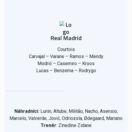
Real Madrid
Courtois
Carvajal – Varane – Ramos – Mendy
Modrić – Casemiro – Kroos
Lucas – Benzema – Rodrygo
Náhradníci:
Lunin, Altube,
Militão, Nacho, Asensio,
Marcelo, Valverde, Jović, Odriozola,
Ødegaard, Mariano
Trenér
:
Zinedine Zidane