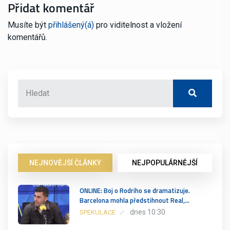
Přidat komentář
Musíte být
přihlášený(á)
pro viditelnost a vložení
komentářů.
NEJNOVĚJŠÍ ČLÁNKY
NEJPOPULÁRNĚJŠÍ
ONLINE: Boj o Rodriho se dramatizuje.
Barcelona mohla předstihnout Real,…
dnes 10:30
SPEKULACE