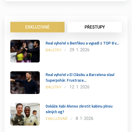
EXKLUZIVNĚ
PŘESTUPY
Real vyhořel s Benfikou a vypadl z TOP 8 v…
29. 1. 2026
BALETKY
Real vyhořel v El Clásiku a Barcelona slaví
Superpohár. Frustrace…
12. 1. 2026
BALETKY
Dokáže Xabi Alonso zkrotit kabinu plnou
silných eg?
8. 1. 2026
EXKLUZIVNĚ