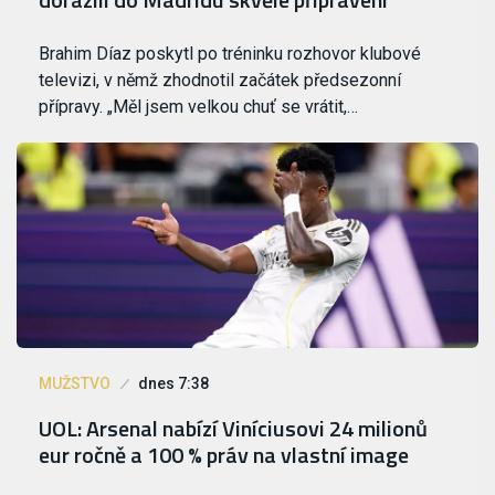
Brahim Díaz poskytl po tréninku rozhovor klubové
televizi, v němž zhodnotil začátek předsezonní
přípravy. „Měl jsem velkou chuť se vrátit,…
MUŽSTVO
dnes 7:38
UOL: Arsenal nabízí Viníciusovi 24 milionů
eur ročně a 100 % práv na vlastní image