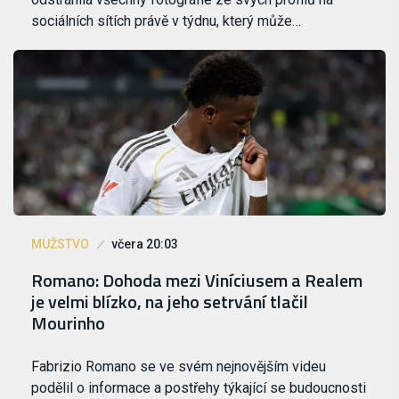
sociálních sítích právě v týdnu, který může…
MUŽSTVO
včera 20:03
Romano: Dohoda mezi Viníciusem a Realem
je velmi blízko, na jeho setrvání tlačil
Mourinho
Fabrizio Romano se ve svém nejnovějším videu
podělil o informace a postřehy týkající se budoucnosti