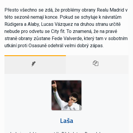
Přesto všechno se zdá, že problémy obrany Realu Madrid v
této sezoně nemají konce. Pokud se schyluje k návratům
Rüdigera a Alaby, Lucas Vázquez na druhou stranu určitě
nebude pro odvetu se City fit. To znamená, že na pravé
straně obrany zůstane Fede Valverde, který tam v sobotním
utkání proti Osasuně odehrál velmi dobrý zápas.
Laša