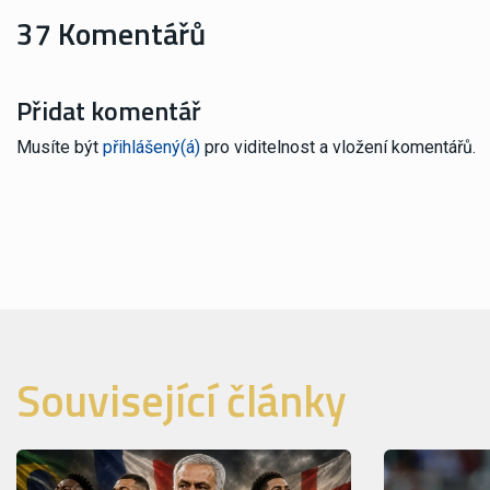
37 Komentářů
Přidat komentář
Musíte být
přihlášený(á)
pro viditelnost a vložení komentářů.
Související články