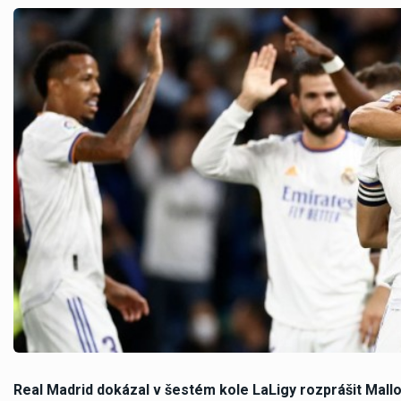
Real Madrid dokázal v šestém kole LaLigy rozprášit Mallo