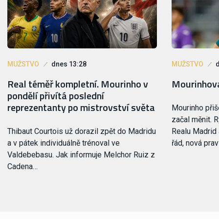
MUŽSTVO
dnes 13:28
MUŽSTVO
Real téměř kompletní. Mourinho v
Mourinhova
pondělí přivítá poslední
reprezentanty po mistrovství světa
Mourinho přiš
začal měnit. R
Thibaut Courtois už dorazil zpět do Madridu
Realu Madrid 
a v pátek individuálně trénoval ve
řád, nová prav
Valdebebasu. Jak informuje Melchor Ruiz z
Cadena…