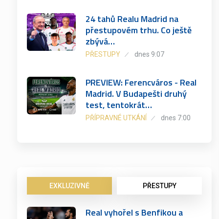
24 tahů Realu Madrid na
přestupovém trhu. Co ještě
zbývá…
PŘESTUPY
dnes 9:07
PREVIEW: Ferencváros - Real
Madrid. V Budapešti druhý
test, tentokrát…
PŘÍPRAVNÉ UTKÁNÍ
dnes 7:00
EXKLUZIVNĚ
PŘESTUPY
Real vyhořel s Benfikou a